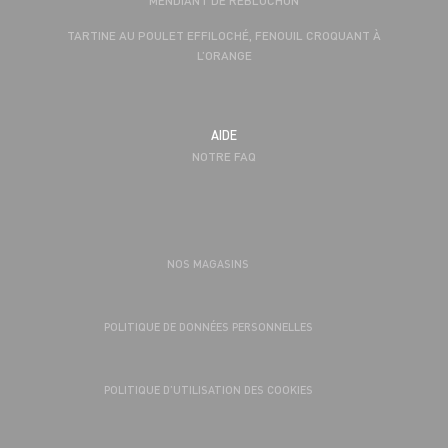
MENDIANT DE REBLOCHON
TARTINE AU POULET EFFILOCHÉ, FENOUIL CROQUANT À
L’ORANGE
AIDE
NOTRE FAQ
NOS MAGASINS
POLITIQUE DE DONNÉES PERSONNELLES
POLITIQUE D’UTILISATION DES COOKIES