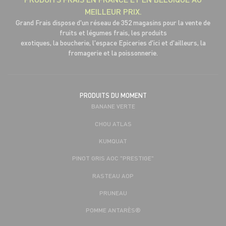
MEILLEUR PRIX.
Grand Frais dispose d'un réseau de 352 magasins pour la vente de
fruits et légumes frais, les produits
exotiques, la boucherie, l'espace Epiceries d'ici et d'ailleurs, la
fromagerie et la poissonnerie.
PRODUITS DU MOMENT
BANANE VERTE
CHOU ATLAS
KUMQUAT
PINOT GRIS AOC "PRESTIGE"
RASTEAU AOP
PRUNEAU
POMME ANTARÈS®