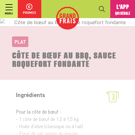
L'APP
PROMOS
QUI RÉGALE
MENU
PLAT
CÔTE DE BŒUF AU BBQ, SAUCE
ROQUEFORT FONDANTE
Ingrédients
Pour la côte de bœuf :
- 1 côte de bœuf de 1,2 à 1,5 kg
- Huile d’olive (classique ou à l’ail)
- Fleur de sel, poivre du moulin