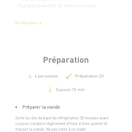
- Quelques branches de thym ou romarin
Pour la sauce roquefort :
En lire plus
- 150 g de roquefort
- 20 cl de crème fraîche entière
- 1 c. à soupe de beurre
- 1 c. à café de moutarde (optionnel, pour plus de
peps)
Préparation
- Poivre noir
4 personnes
Préparation 20
Cuisson 15 min
Préparer la viande
Sortir la côte de bœuf du réfrigérateur 30 minutes avant
cuisson. L’enduire légèrement d’huile d’olive, poivrer et
masser la viande. Ne pas saler à ce stade.