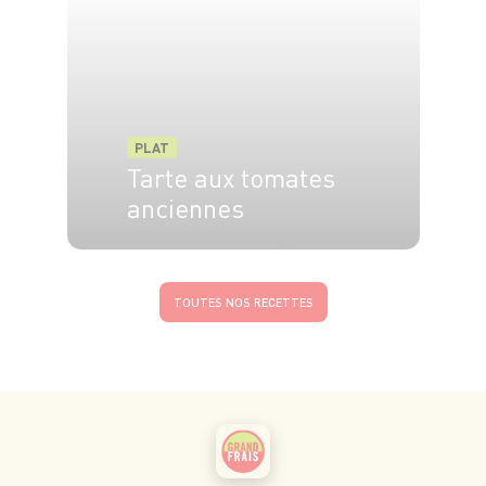
PLAT
Tarte aux tomates
anciennes
4 pers.
15 min
30 min
TOUTES NOS RECETTES