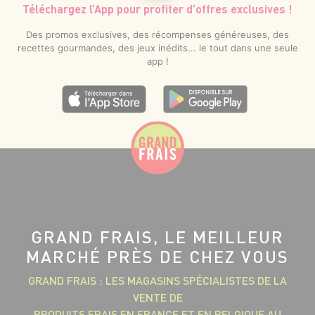
Téléchargez l’App pour profiter d’offres exclusives !
Des promos exclusives, des récompenses généreuses, des
recettes gourmandes, des jeux inédits... le tout dans une seule
app !
GRAND FRAIS, LE MEILLEUR
MARCHÉ PRÈS DE CHEZ VOUS
GRAND FRAIS : LES MAGASINS SPÉCIALISTES DE LA
VENTE DE
PRODUITS FRAIS EN FRANCE ET EN BELGIQUE AU