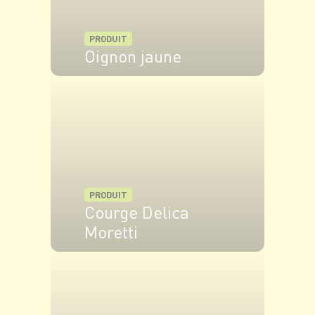
PRODUIT
Oignon jaune
VOIR LE PRODUIT
PRODUIT
Courge Delica
Moretti
VOIR LE PRODUIT