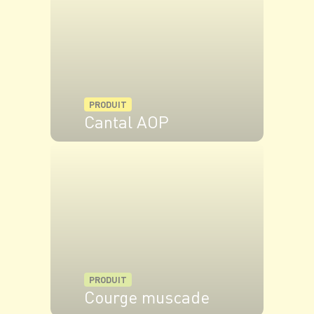
PRODUIT
Cantal AOP
VOIR LE PRODUIT
PRODUIT
Courge muscade