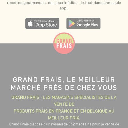
recettes gourmandes, des jeux inédits... le tout dans une seule
app !
GRAND FRAIS, LE MEILLEUR
MARCHÉ PRÈS DE CHEZ VOUS
GRAND FRAIS : LES MAGASINS SPÉCIALISTES DE LA
VENTE DE
PRODUITS FRAIS EN FRANCE ET EN BELGIQUE AU
MEILLEUR PRIX.
Grand Frais dispose d'un réseau de 352 magasins pour la vente de