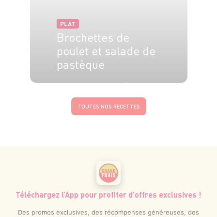
PLAT
Brochettes de
poulet et salade de
pastèque
6 pers.
20 min
25 min
TOUTES NOS RECETTES
Téléchargez l’App pour profiter d’offres exclusives !
Des promos exclusives, des récompenses généreuses, des