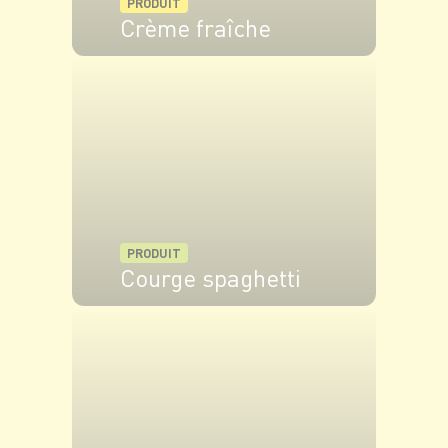
PRODUIT
Crème fraîche
VOIR LE PRODUIT
PRODUIT
Courge spaghetti
VOIR LE PRODUIT