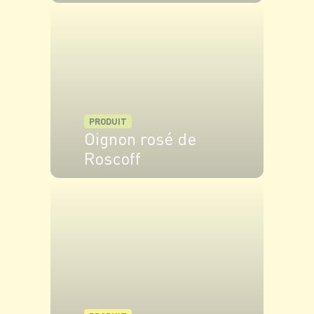
VOIR LE PRODUIT
PRODUIT
Oignon rosé de
Roscoff
VOIR LE PRODUIT