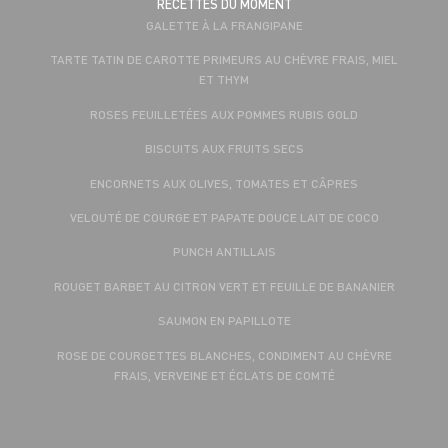
RECETTES DU MOMENT
GALETTE À LA FRANGIPANE
TARTE TATIN DE CAROTTE PRIMEURS AU CHÈVRE FRAIS, MIEL
ET THYM
ROSES FEUILLETÉES AUX POMMES RUBIS GOLD
BISCUITS AUX FRUITS SECS
ENCORNETS AUX OLIVES, TOMATES ET CÂPRES
VELOUTÉ DE COURGE ET PAPATE DOUCE LAIT DE COCO
PUNCH ANTILLAIS
ROUGET BARBET AU CITRON VERT ET FEUILLE DE BANANIER
SAUMON EN PAPILLOTE
ROSE DE COURGETTES BLANCHES, CONDIMENT AU CHÈVRE
FRAIS, VERVEINE ET ÉCLATS DE COMTÉ