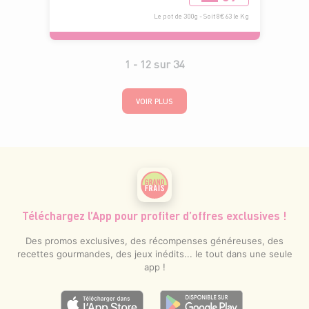
Le pot de 300g - Soit 8€63 le Kg
1 -
12
sur
34
VOIR PLUS
Téléchargez l’App pour profiter d’offres exclusives !
Des promos exclusives, des récompenses généreuses, des
recettes gourmandes, des jeux inédits... le tout dans une seule
app !