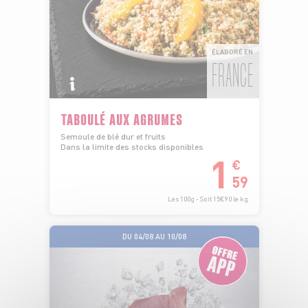
ÉLABORÉ EN
FRANCE
TABOULÉ AUX AGRUMES
Semoule de blé dur et fruits
Dans la limite des stocks disponibles
1
€
59
Les 100g - Soit 15€90 le kg
DU 04/08 AU 10/08