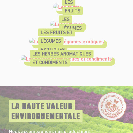
LES
FRUITS
LES
LÉGUMES
LES FRUITS ET
LÉGUMES
EXOTIQUES
LES HERBES AROMATIQUES
ET CONDIMENTS
LA HAUTE VALEUR
ENVIRONNEMENTALE
Nous accompagnons nos producteurs