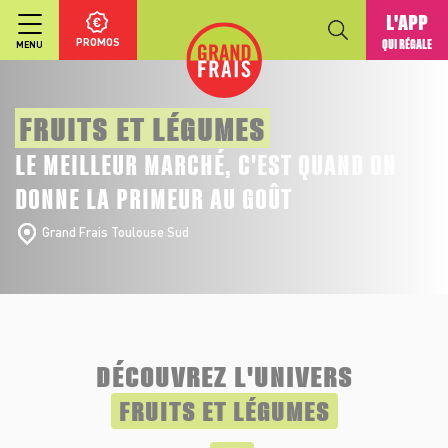
L'APP
PROMOS
QUI RÉGALE
MENU
FRUITS ET LÉGUMES
LE MEILLEUR MARCHÉ, C'EST QUAND ON
DONNE LA PRIMEUR AU GOÛT
Grand Frais Toulouse Sud
DÉCOUVREZ L'UNIVERS
FRUITS ET LÉGUMES