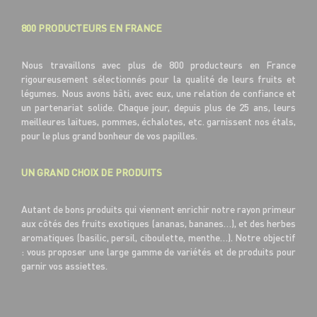
800 PRODUCTEURS EN FRANCE
Nous travaillons avec plus de 800 producteurs en France
rigoureusement sélectionnés pour la qualité de leurs fruits et
légumes. Nous avons bâti, avec eux, une relation de confiance et
un partenariat solide. Chaque jour, depuis plus de 25 ans, leurs
meilleures laitues, pommes, échalotes, etc. garnissent nos étals,
pour le plus grand bonheur de vos papilles.
UN GRAND CHOIX DE PRODUITS
Autant de bons produits qui viennent enrichir notre rayon primeur
aux côtés des fruits exotiques (ananas, bananes…), et des herbes
aromatiques (basilic, persil, ciboulette, menthe…). Notre objectif
: vous proposer une large gamme de variétés et de produits pour
garnir vos assiettes.