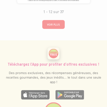
L’abus d’alcool est dangereux pour la santé. À consommer avec modération.
1 -
12
sur
37
VOIR PLUS
Téléchargez l’App pour profiter d’offres exclusives !
Des promos exclusives, des récompenses généreuses, des
recettes gourmandes, des jeux inédits... le tout dans une seule
app !