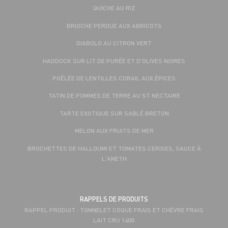
QUICHE AU RIZ
BRIOCHE PERDUE AUX ABRICOTS
DIABOLO AU CITRON VERT
HADDOCK SUR LIT DE PURÉE ET D’OLIVES NOIRES
POÊLÉE DE LENTILLES CORAIL AUX ÉPICES
TATIN DE POMMES DE TERRE AU ST NECTAIRE
TARTE EXOTIQUE SUR SABLÉ BRETON
MELON AUX FRUITS DE MER
BROCHETTES DE HALLOUMI ET TOMATES CERISES, SAUCE À
L'ANETH
RAPPELS DE PRODUITS
RAPPEL PRODUIT : TONNELET COQUE FRAIS ET CHÈVRE FRAIS
LAIT CRU 140G