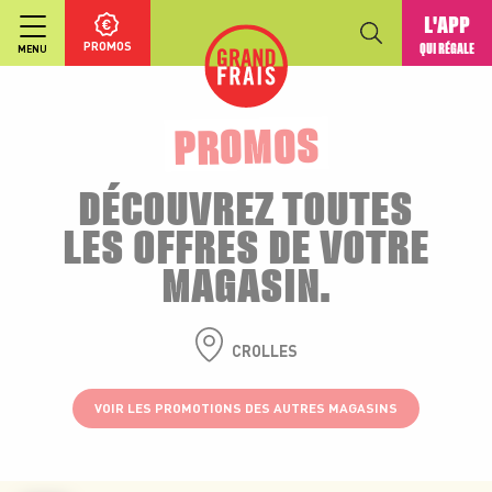
L'APP
PROMOS
QUI RÉGALE
MENU
PROMOS
DÉCOUVREZ TOUTES
LES OFFRES DE VOTRE
MAGASIN.
CROLLES
VOIR LES PROMOTIONS DES AUTRES MAGASINS