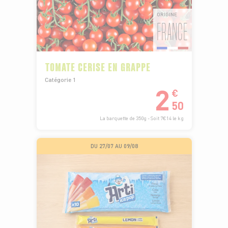
ORIGINE
FRANCE
TOMATE CERISE EN GRAPPE
Catégorie 1
2
€
50
La barquette de 350g - Soit 7€14 le kg
DU 27/07 AU 09/08