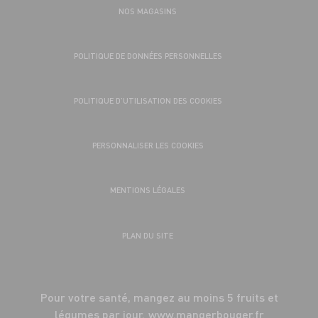
NOS MAGASINS
POLITIQUE DE DONNÉES PERSONNELLES
POLITIQUE D’UTILISATION DES COOKIES
PERSONNALISER LES COOKIES
MENTIONS LÉGALES
PLAN DU SITE
Pour votre santé, mangez au moins 5 fruits et
légumes par jour.
www.mangerbouger.fr