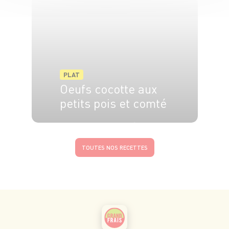
PLAT
Oeufs cocotte aux
petits pois et comté
4 pers.
15 min
19 min
TOUTES NOS RECETTES