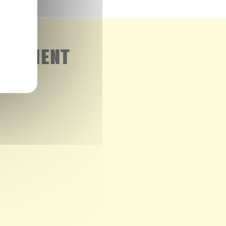
GALEMENT
de