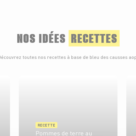
NOS IDÉES
RECETTES
Découvrez toutes nos recettes à base de bleu des causses aop
RECETTE
Pommes de terre au