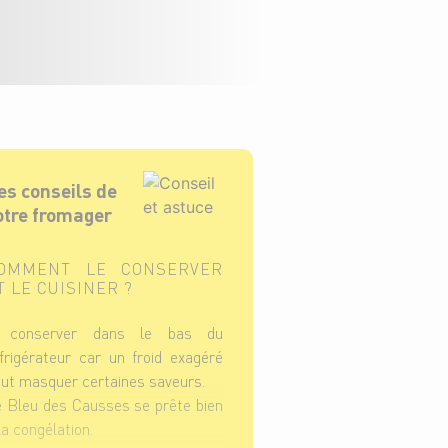
es conseils de
otre fromager
OMMENT LE CONSERVER
T LE CUISINER ?
 conserver dans le bas du
frigérateur car un froid exagéré
ut masquer certaines saveurs.
 Bleu des Causses se prête bien
la congélation.