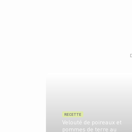
RECETTE
Velouté de poireaux et
pommes de terre au