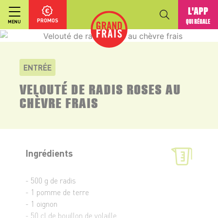
L'APP
PROMOS
QUI RÉGALE
MENU
ENTRÉE
VELOUTÉ DE RADIS ROSES AU
CHÈVRE FRAIS
Ingrédients
- 500 g de radis
- 1 pomme de terre
- 1 oignon
- 50 cl de bouillon de volaille