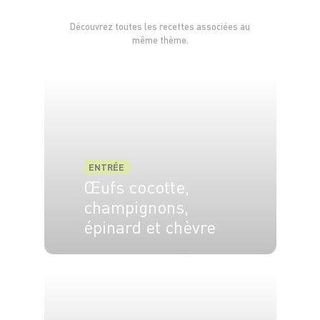
Découvrez toutes les recettes associées au
même thème.
ENTRÉE
Œufs cocotte,
champignons,
épinard et chèvre
4 pers.
20 min
25 min