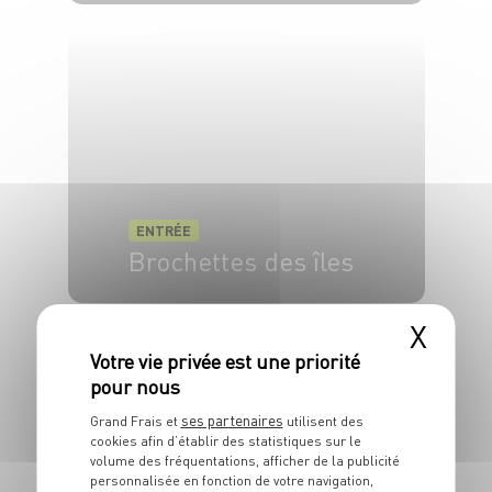
6 pers.
15 min
ENTRÉE
Brochettes des îles
4 pers.
15 min
10 min
X
ses partenaires
Grand Frais et
utilisent des
cookies afin d’établir des statistiques sur le
volume des fréquentations, afficher de la publicité
personnalisée en fonction de votre navigation,