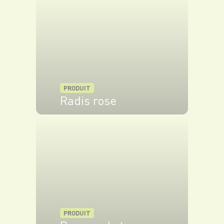
PRODUIT
Radis rose
VOIR LE PRODUIT
PRODUIT