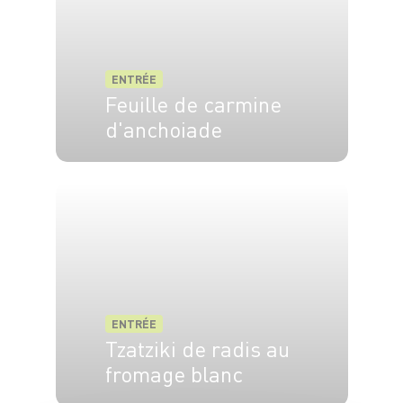
ENTRÉE
Feuille de carmine
d'anchoiade
4 pers.
20 min
ENTRÉE
Tzatziki de radis au
fromage blanc