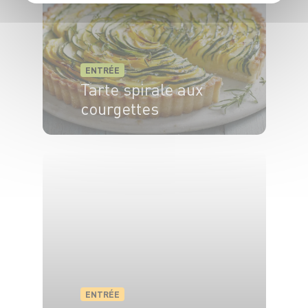
ENTRÉE
Tarte spirale aux
courgettes
4 pers.
35min
45min
ENTRÉE