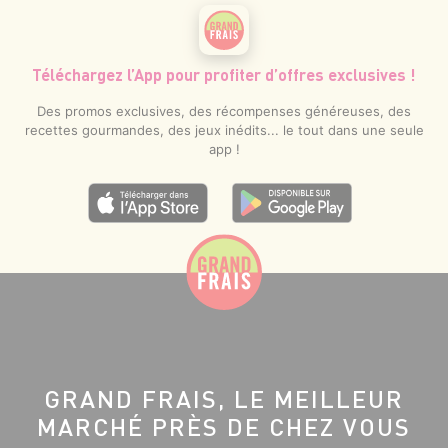
Téléchargez l’App pour profiter d’offres exclusives !
Des promos exclusives, des récompenses généreuses, des
recettes gourmandes, des jeux inédits... le tout dans une seule
app !
GRAND FRAIS, LE MEILLEUR
MARCHÉ PRÈS DE CHEZ VOUS