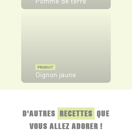
Pomme de terre
VOIR LE PRODUIT
PRODUIT
Oignon jaune
VOIR LE PRODUIT
D'AUTRES
RECETTES
QUE
VOUS ALLEZ ADORER !