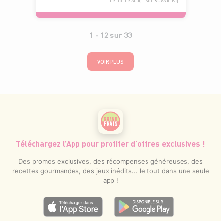
Le pot de 300g - Soit 8€63 le Kg
1 -
12
sur
33
VOIR PLUS
Téléchargez l’App pour profiter d’offres exclusives !
Des promos exclusives, des récompenses généreuses, des
recettes gourmandes, des jeux inédits... le tout dans une seule
app !