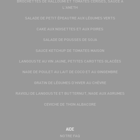
BROCHETTES DE HALLOUMI ET TOMATES CERISES, SAUCE À
L'ANETH
SALADE DE PETIT ÉPEAUTRE AUX LÉGUMES VERTS
CAKE AUX NOISETTES ET AUX POIRES
SALADE DE POUSSES DE SOJA
SAUCE KETCHUP DE TOMATES MAISON
LANGOUSTE AU VIN JAUNE, PETITES CAROTTES GLACÉES
NAGE DE POULET AU LAIT DE COCO ET AU GINGEMBRE
GRATIN DE LÉGUMES D’HIVER AU CHÈVRE
RAVIOLI DE LANGOUSTE ET BUTTERNUT, NAGE AUX AGRUMES
CEVICHE DE THON ALBACORE
AIDE
NOTRE FAQ