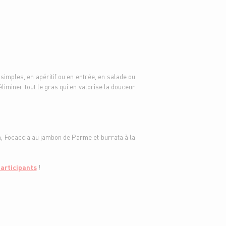
imples, en apéritif ou en entrée, en salade ou
éliminer tout le gras qui en valorise la douceur
ma, Focaccia au jambon de Parme et burrata à la
participants
!