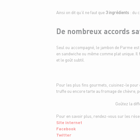
Ainsi on dit qu’il ne faut que
3 ingrédients
: du c
De nombreux accords s
Seul ou accompagné, le jambon de Parme est to
en sandwiche ou même comme plat unique. Il faut
et le goût subtil.
Pour les plus fins gourmets, cuisinez-le pour 
truffe ou encore tarte au fromage de chèvre, 
Goûtez la dif
Pour en savoir plus, rendez-vous sur les rése
Site internet
Facebook
Twitter