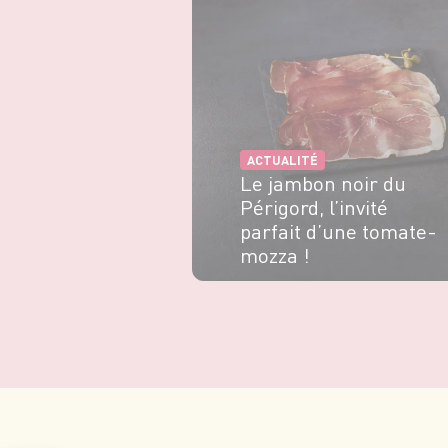
ACTUALITÉ
Le jambon noir du
Périgord, l’invité
parfait d’une tomate-
mozza !
EN SAVOIR PLUS