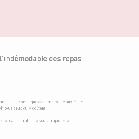
t l’indémodable des repas
formes. Il accompagne avec merveille aux fruits
r tous ceux qui y goûtent !
es et sans nitrates de sodium ajoutés et