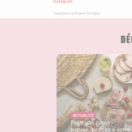
Instagram
*Appellation d'Origine Protégée
DÉ
ACTUALITÉ
Pour vos pique-
niques, pensez à votre