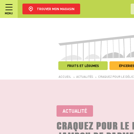
TROUVER MON MAGASIN
MENU
FRUITS ET LÉGUMES
ÉPICERIES
ACCUEIL
ACTUALITÉS
CRAQUEZ POUR LE DÉLIC
>
>
ACTUALITÉ
CRAQUEZ POUR LE 