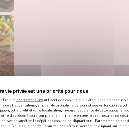
ses partenaires
d Frais et
utilisent des cookies afin d’établir des statistiques s
me des fréquentations, afficher de la publicité personnalisée en fonction de vot
gation, votre profil et votre localisation, mesurer l’audience de cette publicité, vo
ettre d’accéder à votre compte et enfin, mettre en œuvre des mesures de sécur
 pouvez paramétrer le dépôt des cookies en cliquant sur « Paramétrer les cook
essous. Vous pourrez revenir sur vos choix à tout moment en cliquant sur le bou