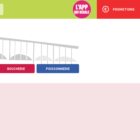
PROMOTIONS
BOUCHERIE
POISSONNERIE