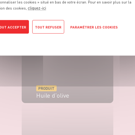
onnaliser les cookies » situé en bas de votre écran. Pour en savoir plus sur la
cliquez-ici
ion des cookies,
PRODUIT
Pommes
OUT ACCEPTER
TOUT REFUSER
PARAMÉTRER LES COOKIES
VOIR LE PRODUIT
POLITIQUE DE CONFIDENTIALITÉ
PRODUIT
Huile d'olive
VOIR LE PRODUIT