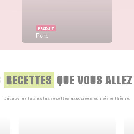
PRODUIT
Porc
VOIR LE PRODUIT
S
RECETTES
QUE
VOUS ALLEZ
Découvrez toutes les recettes associées au même thème.