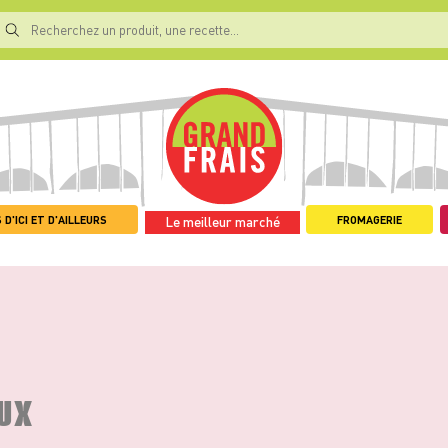
 D'ICI ET D'AILLEURS
FROMAGERIE
Le meilleur marché
AUX