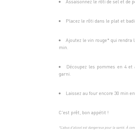
Assaisonnez le rôti de sel et de p
Placez le rôti dans le plat et bad
Ajoutez le vin rouge* qui rendra
min.
Découpez les pommes en 4 et aj
garni.
Laissez au four encore 30 min en
C'est prêt, bon appétit !
*L’abus d’alcool est dangereux pour la santé. À c