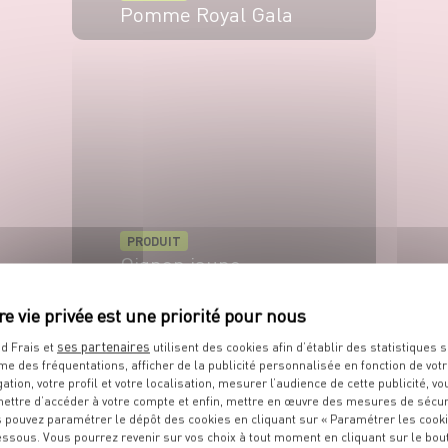
Pomme Royal Gala
VOIR LE PRODUIT
PRODUIT
Oignon jaune
VOIR LE PRODUIT
ses partenaires
d Frais et
utilisent des cookies afin d’établir des statistiques s
me des fréquentations, afficher de la publicité personnalisée en fonction de vot
gation, votre profil et votre localisation, mesurer l’audience de cette publicité, vo
ettre d’accéder à votre compte et enfin, mettre en œuvre des mesures de sécur
 pouvez paramétrer le dépôt des cookies en cliquant sur « Paramétrer les cook
essous. Vous pourrez revenir sur vos choix à tout moment en cliquant sur le bou