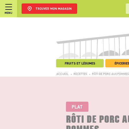
TROUVER MON MAGASIN
MENU
FRUITS ET LÉGUMES
ÉPICERIES
ACCUEIL
RECETTES
RÔTI DE PORC AUX POMMES
>
>
PLAT
RÔTI DE PORC 
POMMES