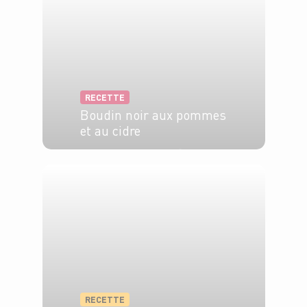
RECETTE
Boudin noir aux pommes
et au cidre
4 pers.
10 min
10 min
RECETTE