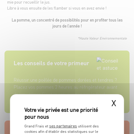
mie pour recueillir le jus.
Libre à vous ensuite de les flamber si vous en avez envie !
La pomme, un concentré de possibilités pour en profiter tous les
jours de l’année !
*Haute Valeur Environnementale
Les conseils de votre primeur
Réussir une poêlée de pommes dorées et tendres ?
Placez vos pommes 2 heures au réfrigérateur avant
de les utiliser. C’est la pré-cuisson par le froid.
X
En lire plus
ses partenaires
Grand Frais et
utilisent des
Notre astuce
cookies afin d’établir des statistiques sur le