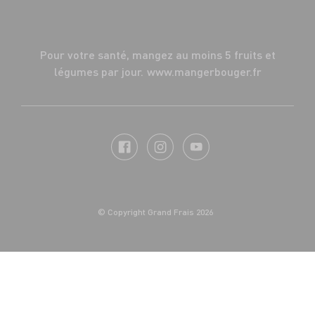
Pour votre santé, mangez au moins 5 fruits et
légumes par jour.
www.mangerbouger.fr
© Copyright Grand Frais 2026