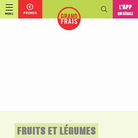
L'APP
PROMOS
QUI RÉGALE
MENU
FRUITS ET LÉGUMES