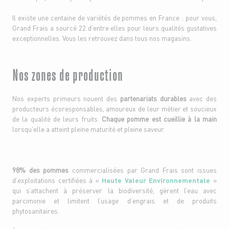
Il existe une centaine de variétés de pommes en France : pour vous,
Grand Frais a sourcé 22 d’entre elles pour leurs qualités gustatives
exceptionnelles. Vous les retrouvez dans tous nos magasins.
Nos zones de production
Nos experts primeurs nouent des
partenariats durables
avec des
producteurs écoresponsables, amoureux de leur métier et soucieux
de la qualité de leurs fruits.
Chaque pomme est cueillie à la main
lorsqu’elle a atteint pleine maturité et pleine saveur.
98% des pommes
commercialisées par Grand Frais sont issues
d’exploitations certifiées à «
Haute Valeur Environnementale
»
qui s’attachent à préserver la biodiversité, gèrent l’eau avec
parcimonie et limitent l’usage d’engrais et de produits
phytosanitaires.