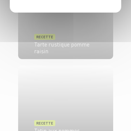
RECETTE
Tarte rustique pomme
raisin
4 pers.
15 min
25 min
RECETTE
Tatin aux pommes