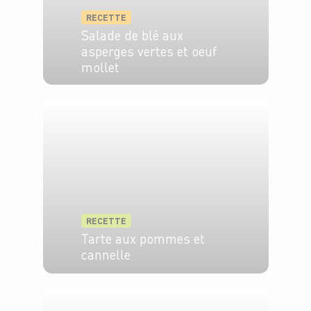
RECETTE
Salade de blé aux
asperges vertes et oeuf
mollet
4 pers.
20 min
RECETTE
Tarte aux pommes et
cannelle
5 pers.
45 min
20 min