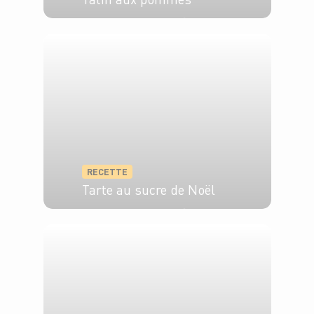
6 pers.
25 min
40 min
RECETTE
Tarte au sucre de Noël
6 pers.
20 min
45 min