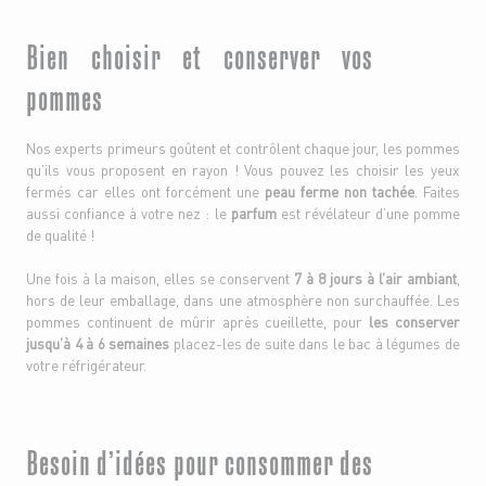
Bien choisir et conserver vos
pommes
Nos experts primeurs goûtent et contrôlent chaque jour, les pommes
qu’ils vous proposent en rayon ! Vous pouvez les choisir les yeux
fermés car elles ont forcément une
peau ferme non tachée
. Faites
aussi confiance à votre nez : le
parfum
est révélateur d’une pomme
de qualité !
Une fois à la maison, elles se conservent
7 à 8 jours à l’air ambiant
,
hors de leur emballage, dans une atmosphère non surchauffée. Les
pommes continuent de mûrir après cueillette, pour
les conserver
jusqu’à 4 à 6 semaines
placez-les de suite dans le bac à légumes de
votre réfrigérateur.
Besoin d’idées pour consommer des