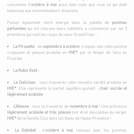
consomme d'
octobre à mai
aussi bien cuite que crue ce qui plaît
beaucoup aux consommateurs alsaciens.
Puisez également votre énergie dans la palette de
pommes
parfumées
qui ont chacune leurs subtilités, à commencer par les 3
premières qui sont les coups de cœur Grand Frais :
La Pirouette
: de
septembre à octobre
, croquez-vite cette pomme
craquante et juteuse produite en
HVE*
par le Verger de Seru en
Picardie.
La Rubis Gold :
La Daliclass
: vous trouverez cette nouvelle variété produite en
HVE*
. Elle représente le parfait équilibre gustatif :
chair sucrée et
légèrement acidulée
.
L’Altesse
: vous la trouverez de
novembre à mai
! Une princesse
légèrement acidulée et très juteuse
tout droit descendue du verger
HVE*
de la Famille Clos dans les Alpes de Haute-Provence !
La Dalinbel
: d’
octobre à mai
, renouez avec les pommes