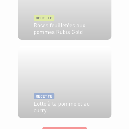
RECETTE
Roses feuilletées aux
pommes Rubis Gold
6 pers.
20 min
25 min
RECETTE
Lotte à la pomme et au
curry
4 pers.
20 min
15 min