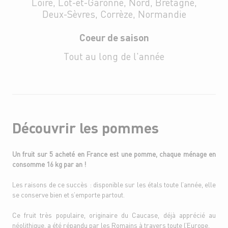
Loire, Lot-et-Garonne, Nord, Bretagne,
Deux-Sèvres, Corrèze, Normandie
Coeur de saison
Tout au long de l'année
Découvrir les pommes
Un fruit sur 5 acheté en France est une pomme, chaque ménage en
consomme 16 kg par an !
Les raisons de ce succès : disponible sur les étals toute l’année, elle
se conserve bien et s’emporte partout.
Ce fruit très populaire, originaire du Caucase, déjà apprécié au
néolithique, a été répandu par les Romains à travers toute l’Europe.