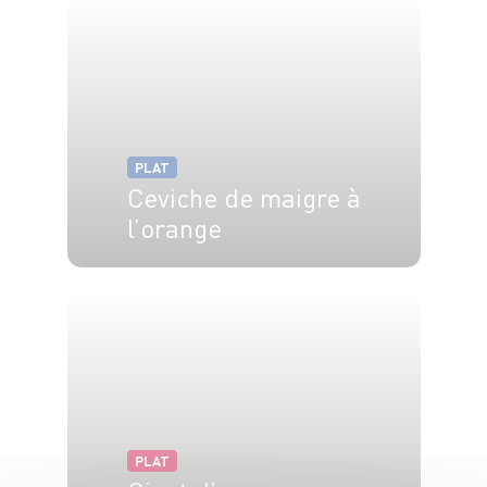
PLAT
Ceviche de maigre à
l’orange
4 pers.
15 min
PLAT