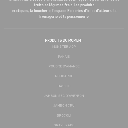
fruits et légumes frais, les produits
exotiques, la boucherie, l'espace Epiceries d'ici et d'ailleurs, la
fromagerie et la poissonnerie.
PRODUITS DU MOMENT
MUNSTER AOP
PANAIS
POUDRE D'AMANDE
RHUBARBE
BASILIC
JAMBON SEC D'AVEYRON
JAMBON CRU
BROCOLI
GRAVES AOC