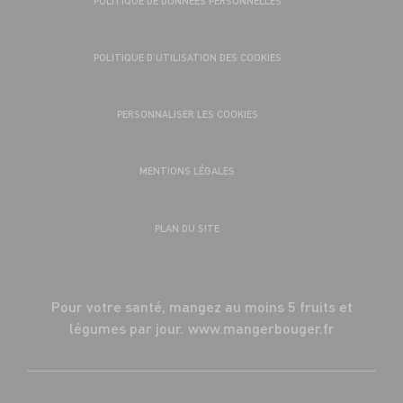
POLITIQUE DE DONNÉES PERSONNELLES
POLITIQUE D’UTILISATION DES COOKIES
PERSONNALISER LES COOKIES
MENTIONS LÉGALES
PLAN DU SITE
Pour votre santé, mangez au moins 5 fruits et
légumes par jour.
www.mangerbouger.fr