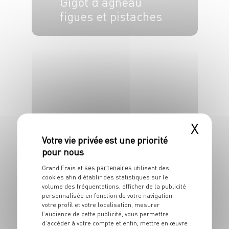
Gigot d’agneau
figues et pistaches
4 pers.
20 min
1h
X
PLAT
Macaronis &
cheese au maroilles
ses partenaires
Grand Frais et
utilisent des
cookies afin d’établir des statistiques sur le
4 pers.
20 min
30 min
volume des fréquentations, afficher de la publicité
personnalisée en fonction de votre navigation,
votre profil et votre localisation, mesurer
l’audience de cette publicité, vous permettre
d’accéder à votre compte et enfin, mettre en œuvre