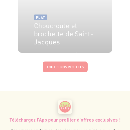
PLAT
Choucroute et
brochette de Saint-
Jacques
4 pers.
20 min
15 min
TOUTES NOS RECETTES
Téléchargez l’App pour profiter d’offres exclusives !