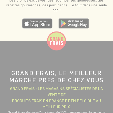
Des promos exclusives, des récompenses généreuses, des
recettes gourmandes, des jeux inédits... le tout dans une seule
app !
GRAND FRAIS, LE MEILLEUR
MARCHÉ PRÈS DE CHEZ VOUS
GRAND FRAIS : LES MAGASINS SPÉCIALISTES DE LA
VENTE DE
PRODUITS FRAIS EN FRANCE ET EN BELGIQUE AU
MEILLEUR PRIX.
Grand Frais dispose d'un réseau de 352 magasins pour la vente de