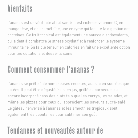
bienfaits
L’ananas est un véritable atout santé. Il est riche en vitamine C, en
manganèse, et en bromélaïne, une enzyme qui facilite la digestion des
protéines. Ce fruit tropical est également une source d’antioxydants,
qui aident à combattre le stress oxydatif et à renforcer le système
immunitaire. Sa faible teneur en calories en fait une excellente option
pour les collations et desserts sains.
Comment consommer l’ananas ?
L’ananas se prête à de nombreuses recettes, aussi bien sucrées que
salées. Il peut être dégusté frais, en jus, grillé au barbecue, ou
encore incorporé dans des plats tels que les currys, les salades, et
même les pizzas pour ceux qui apprécient les saveurs sucré-salé.
Le gâteau renversé à l’ananas et les smoothies tropicaux sont
également très populaires pour sublimer son goût.
Tendances et nouveautés autour de