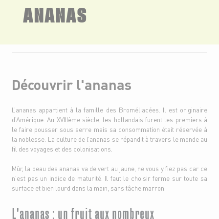
ANANAS
Découvrir l'ananas
L’ananas appartient à la famille des Broméliacées. Il est originaire
d’Amérique. Au XVIIIème siècle, les hollandais furent les premiers à
le faire pousser sous serre mais sa consommation était réservée à
la noblesse. La culture de l’ananas se répandit à travers le monde au
fil des voyages et des colonisations.
Mûr, la peau des ananas va de vert au jaune, ne vous y fiez pas car ce
n’est pas un indice de maturité. Il faut le choisir ferme sur toute sa
surface et bien lourd dans la main, sans tâche marron.
L'ananas : un fruit aux nombreux