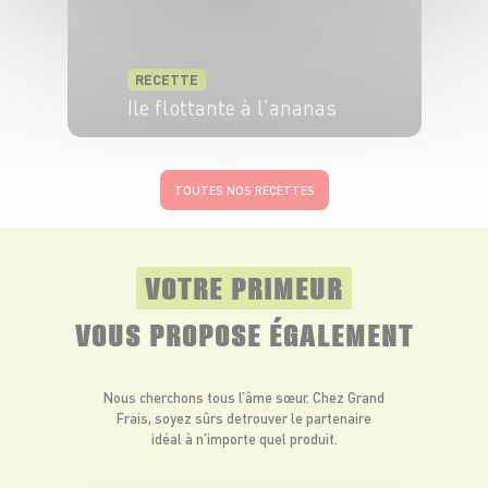
RECETTE
Ile flottante à l'ananas
4 pers.
30 min
25 min
TOUTES NOS RECETTES
VOTRE PRIMEUR
VOUS PROPOSE ÉGALEMENT
Nous cherchons tous l’âme sœur. Chez Grand
Frais, soyez sûrs de
trouver le partenaire
idéal à n’importe quel produit.