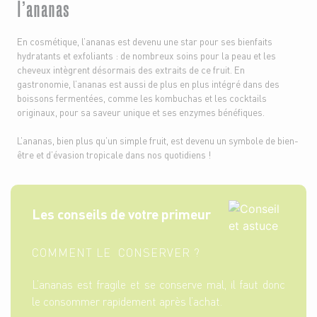
l’ananas
En cosmétique, l’ananas est devenu une star pour ses bienfaits
hydratants et exfoliants : de nombreux soins pour la peau et les
cheveux intègrent désormais des extraits de ce fruit. En
gastronomie, l’ananas est aussi de plus en plus intégré dans des
boissons fermentées, comme les kombuchas et les cocktails
originaux, pour sa saveur unique et ses enzymes bénéfiques.
L’ananas, bien plus qu’un simple fruit, est devenu un symbole de bien-
être et d’évasion tropicale dans nos quotidiens !
Les conseils de votre primeur
COMMENT LE CONSERVER ?
L’ananas est fragile et se conserve mal, il faut donc
le consommer rapidement après l’achat.