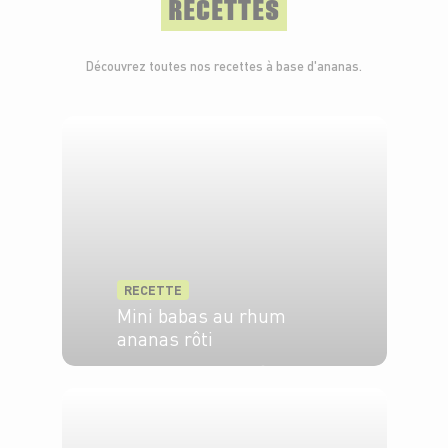
RECETTES
Découvrez toutes nos recettes à base d'ananas.
RECETTE
Mini babas au rhum
ananas rôti
4 pers.
20 min
20 min