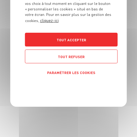
Nectar de Mirabelle
vos choix à tout moment en cliquant sur le bouton
« personnaliser les cookies » situé en bas de
4 pers.
10 min
votre écran. Pour en savoir plus sur la gestion des
cliquez-ici
cookies,
TOUT ACCEPTER
TOUT REFUSER
RECETTE
PARAMÉTRER LES COOKIES
Ananas poêlé au
gingembre
POLITIQUE DE CONFIDENTIALITÉ
4 pers.
10min
7min