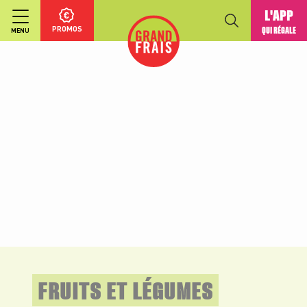
L'APP
PROMOS
QUI RÉGALE
MENU
FRUITS ET LÉGUMES