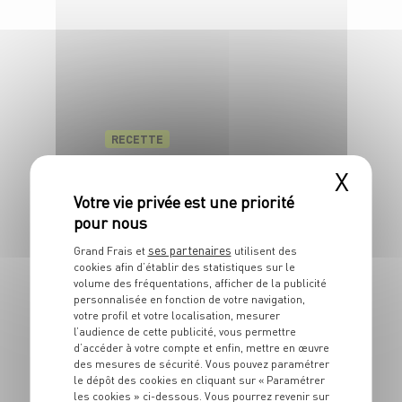
RECETTE
Boisson aux 3 agrumes
X
4 pers.
5 min
ses partenaires
Grand Frais et
utilisent des
cookies afin d’établir des statistiques sur le
volume des fréquentations, afficher de la publicité
personnalisée en fonction de votre navigation,
votre profil et votre localisation, mesurer
l’audience de cette publicité, vous permettre
d’accéder à votre compte et enfin, mettre en œuvre
des mesures de sécurité. Vous pouvez paramétrer
le dépôt des cookies en cliquant sur « Paramétrer
RECETTE
les cookies » ci-dessous. Vous pourrez revenir sur