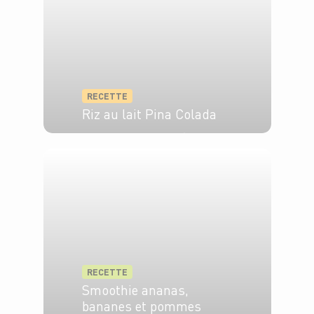
RECETTE
Riz au lait Pina Colada
4 pers.
25 min
25 min
RECETTE
Smoothie ananas,
bananes et pommes