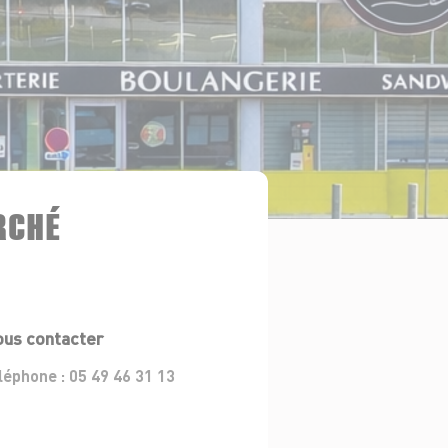
RCHÉ
us contacter
léphone :
05 49 46 31 13