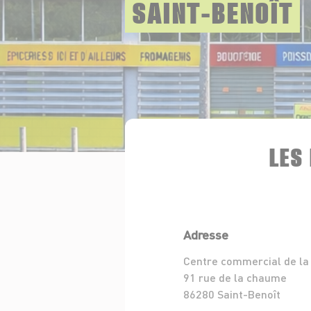
SAINT-BENOÎT
LES
Adresse
Centre commercial de la
91 rue de la chaume
86280 Saint-Benoît