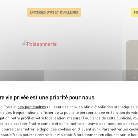
ÉPICERIES D'ICI ET D'AILLEURS
FR
R
u
POISSONNERIE
ses partenaires
d Frais et
utilisent des cookies afin d’établir des statistiques s
me des fréquentations, afficher de la publicité personnalisée en fonction de vot
gation, votre profil et votre localisation, mesurer l’audience de cette publicité, vo
ettre d’accéder à votre compte et enfin, mettre en œuvre des mesures de sécur
 pouvez paramétrer le dépôt des cookies en cliquant sur « Paramétrer les cook
essous. Vous pourrez revenir sur vos choix à tout moment en cliquant sur le bou