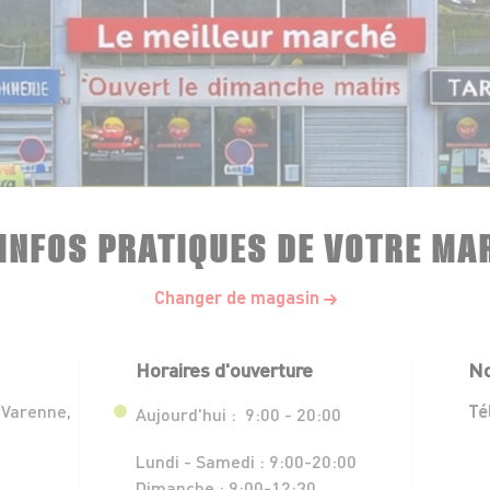
 INFOS PRATIQUES DE VOTRE MA
Changer de magasin
Horaires d'ouverture
No
 Varenne,
Té
Aujourd'hui :
9:00 - 20:00
Lundi - Samedi :
9:00-20:00
Dimanche :
9:00-12:30