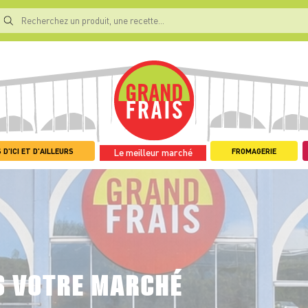
 D'ICI ET D'AILLEURS
FROMAGERIE
Le meilleur marché
S VOTRE MARCHÉ