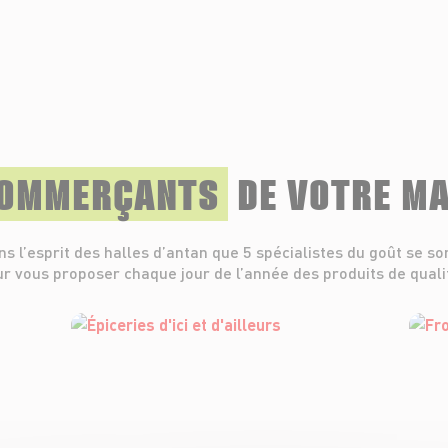
COMMERÇANTS
DE VOTRE M
ns l’esprit des halles d’antan que 5 spécialistes du goût se so
r vous proposer chaque jour de l’année des produits de quali