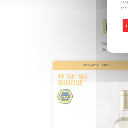
pers
gest
LES
T
Nos 5 profess
de leurs pro
DU 27/07 AU 23/08
IGP VAR "MAS
ENSOLEILLÉ"