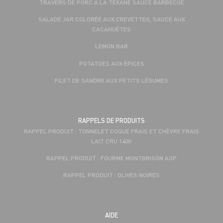
TRAVERS DE PORC À LA TEXANE SAUCE BARBECUE
SALADE JAR COLORÉE AUX CREVETTES, SAUCE AUX
CACAHUÈTES
LEMON BAR
POTATOES AUX ÉPICES
FILET DE SANDRE AUX PETITS LÉGUMES
RAPPELS DE PRODUITS
RAPPEL PRODUIT : TONNELET COQUE FRAIS ET CHÈVRE FRAIS
LAIT CRU 140G
RAPPEL PRODUIT : FOURME MONTBRISON AOP
RAPPEL PRODUIT : OLIVES NOIRES
AIDE