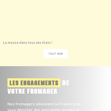
La mozza dans tous ses états !
TOUT VOIR
DE
LES ENGAGEMENTS
VOTRE FROMAGER
Nos fromagers sillonnent la France pour
vous dénicher des spécialités locales et