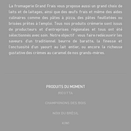
La fromagerie Grand Frais vous propose aussi un grand choix de
laits et de laitages, ainsi que des œufs frais et même des aides
culinaires comme des pâtes à pizza, des pâtes feuilletées ou
brisées prêtes à l’emploi. Tous nos produits crémerie sont issus
de producteurs et d’entreprises régionales et tous ont été
sélectionnés avec soin. Notre objectif : vous faire redécouvrir les
saveurs d’un traditionnel beurre de baratte, la finesse et
l’onctuosité d’un yaourt au lait entier, ou encore la richesse
gustative des crèmes au caramel de nos grands-mères.
PRODUITS DU MOMENT
RICOTTA
CHAMPIGNONS DES BOIS
NOIX DU BRÉSIL
KIWI