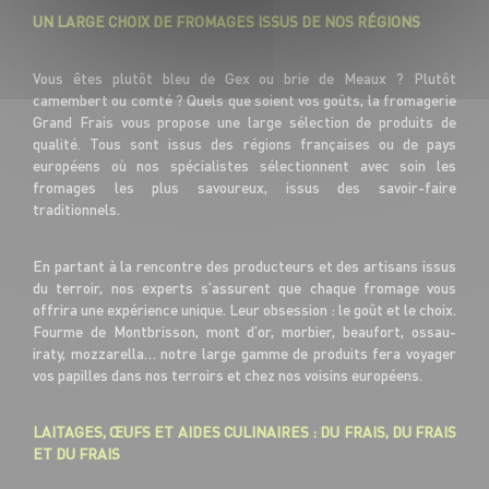
UN LARGE CHOIX DE FROMAGES ISSUS DE NOS RÉGIONS
Vous êtes plutôt bleu de Gex ou brie de Meaux ? Plutôt
camembert ou comté ? Quels que soient vos goûts, la fromagerie
Grand Frais vous propose une large sélection de produits de
qualité. Tous sont issus des régions françaises ou de pays
européens où nos spécialistes sélectionnent avec soin les
fromages les plus savoureux, issus des savoir-faire
traditionnels.
En partant à la rencontre des producteurs et des artisans issus
du terroir, nos experts s’assurent que chaque fromage vous
offrira une expérience unique. Leur obsession : le goût et le choix.
Fourme de Montbrisson, mont d’or, morbier, beaufort, ossau-
iraty, mozzarella… notre large gamme de produits fera voyager
vos papilles dans nos terroirs et chez nos voisins européens.
LAITAGES, ŒUFS ET AIDES CULINAIRES : DU FRAIS, DU FRAIS
ET DU FRAIS