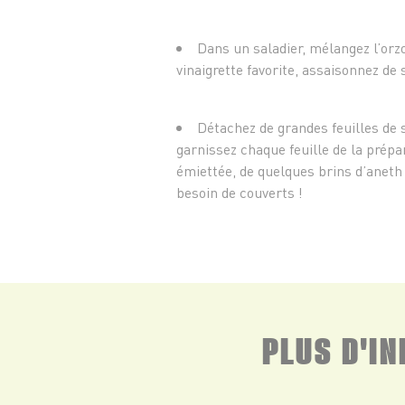
Dans un saladier, mélangez l’orzo
vinaigrette favorite, assaisonnez de 
Détachez de grandes feuilles de s
garnissez chaque feuille de la prép
émiettée, de quelques brins d’aneth
besoin de couverts !
PLUS D'I