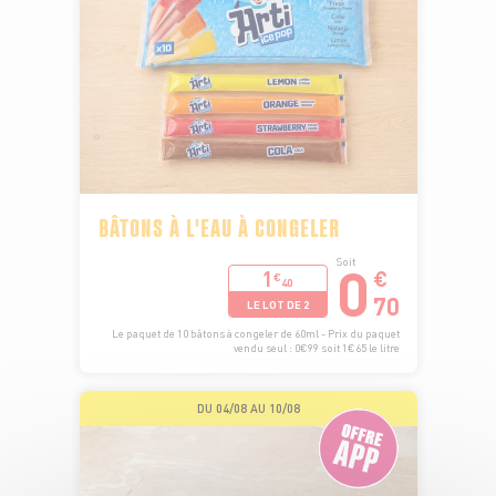
BÂTONS À L'EAU À CONGELER
0
Soit
1
€
€
40
70
LE LOT DE 2
Le paquet de 10 bâtons à congeler de 60ml - Prix du paquet
vendu seul : 0€99 soit 1€65 le litre
DU 04/08 AU 10/08