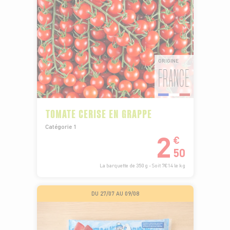
ORIGINE
FRANCE
TOMATE CERISE EN GRAPPE
Catégorie 1
2
€
50
La barquette de 350 g - Soit 7€14 le kg
DU 27/07 AU 09/08