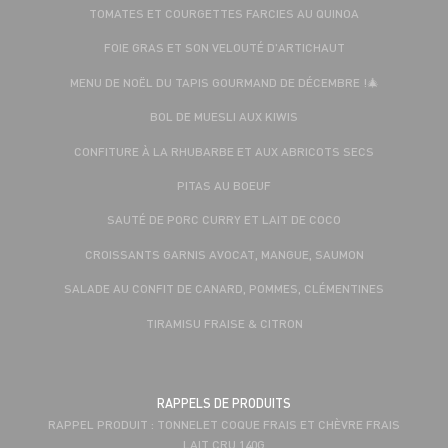
TOMATES ET COURGETTES FARCIES AU QUINOA
FOIE GRAS ET SON VELOUTÉ D'ARTICHAUT
MENU DE NOËL DU TAPIS GOURMAND DE DÉCEMBRE !🎄
BOL DE MUESLI AUX KIWIS
CONFITURE À LA RHUBARBE ET AUX ABRICOTS SECS
PITAS AU BOEUF
SAUTÉ DE PORC CURRY ET LAIT DE COCO
CROISSANTS GARNIS AVOCAT, MANGUE, SAUMON
SALADE AU CONFIT DE CANARD, POMMES, CLÉMENTINES
TIRAMISU FRAISE & CITRON
RAPPELS DE PRODUITS
RAPPEL PRODUIT : TONNELET COQUE FRAIS ET CHÈVRE FRAIS
LAIT CRU 140G