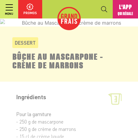
L'APP
PROMOS
QUI RÉGALE
MENU
DESSERT
BÛCHE AU MASCARPONE -
CRÈME DE MARRONS
Ingrédients
Pour la garniture
- 250 g de mascarpone
- 250 g de crème de marrons
- 15 cl de crème liquide