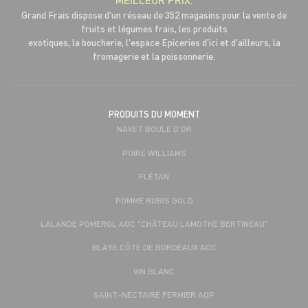
Grand Frais dispose d'un réseau de 352 magasins pour la vente de
fruits et légumes frais, les produits
exotiques, la boucherie, l'espace Epiceries d'ici et d'ailleurs, la
fromagerie et la poissonnerie.
PRODUITS DU MOMENT
NAVET BOULE D'OR
POIRE WILLIAMS
FLÉTAN
POMME RUBIS GOLD
LALANDE POMEROL AOC "CHÂTEAU LAMOTHE BERTINEAU"
BLAYE CÔTE DE BORDEAUX AOC
VIN BLANC
SAINT-NECTAIRE FERMIER AOP