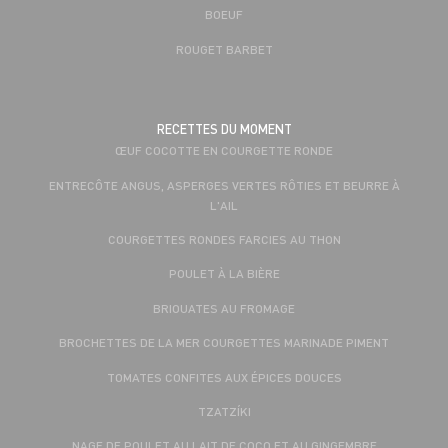
BOEUF
ROUGET BARBET
RECETTES DU MOMENT
ŒUF COCOTTE EN COURGETTE RONDE
ENTRECÔTE ANGUS, ASPERGES VERTES RÔTIES ET BEURRE À
L'AIL
COURGETTES RONDES FARCIES AU THON
POULET À LA BIÈRE
BRIOUATES AU FROMAGE
BROCHETTES DE LA MER COURGETTES MARINADE PIMENT
TOMATES CONFITES AUX ÉPICES DOUCES
TZATZÍKI
NAGE DE POULET AU LAIT DE COCO ET AU GINGEMBRE