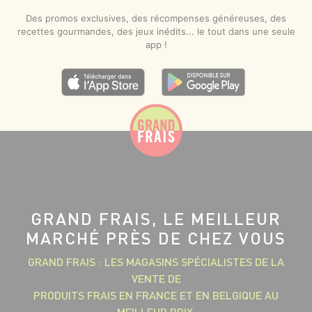
Des promos exclusives, des récompenses généreuses, des
recettes gourmandes, des jeux inédits... le tout dans une seule
app !
GRAND FRAIS, LE MEILLEUR
MARCHÉ PRÈS DE CHEZ VOUS
GRAND FRAIS : LES MAGASINS SPÉCIALISTES DE LA
VENTE DE
PRODUITS FRAIS EN FRANCE ET EN BELGIQUE AU
MEILLEUR PRIX.