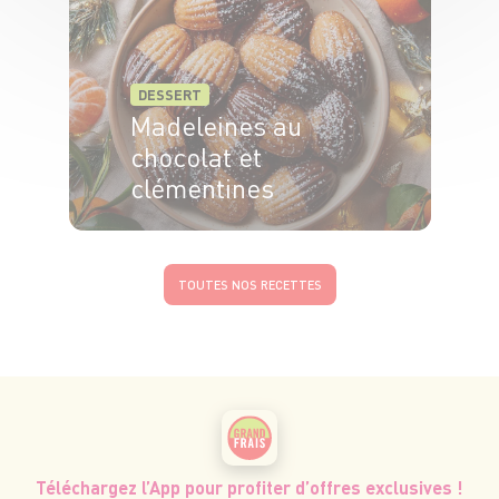
DESSERT
Madeleines au
chocolat et
clémentines
20 min
20 min
TOUTES NOS RECETTES
Téléchargez l’App pour profiter d’offres exclusives !