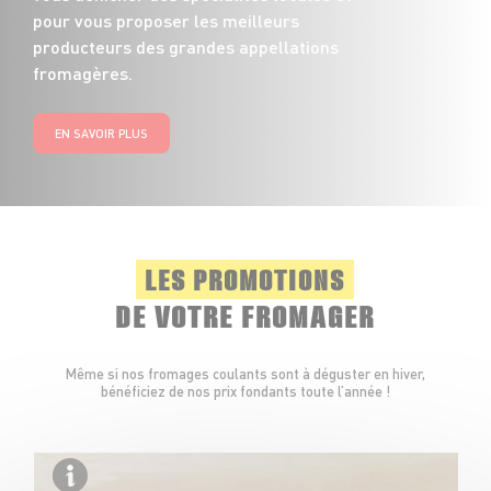
pour vous proposer les meilleurs
producteurs des grandes appellations
fromagères.
EN SAVOIR PLUS
LES PROMOTIONS
DE VOTRE FROMAGER
Même si nos fromages coulants sont à déguster en hiver,
bénéficiez de nos prix fondants toute l’année !
Ma