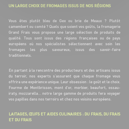
UN LARGE CHOIX DE FROMAGES ISSUS DE NOS RÉGIONS
Vous êtes plutôt bleu de Gex ou brie de Meaux ? Plutôt
camembert ou comté ? Quels que soient vos goûts, la fromagerie
Grand Frais vous propose une large sélection de produits de
qualité. Tous sont issus des régions françaises ou de pays
européens où nos spécialistes sélectionnent avec soin les
fromages les plus savoureux, issus des savoir-faire
traditionnels.
En partant à la rencontre des producteurs et des artisans issus
du terroir, nos experts s’assurent que chaque fromage vous
offrira une expérience unique. Leur obsession : le goût et le choix.
Fourme de Montbrisson, mont d’or, morbier, beaufort, ossau-
iraty, mozzarella… notre large gamme de produits fera voyager
vos papilles dans nos terroirs et chez nos voisins européens.
LAITAGES, ŒUFS ET AIDES CULINAIRES : DU FRAIS, DU FRAIS
ET DU FRAIS