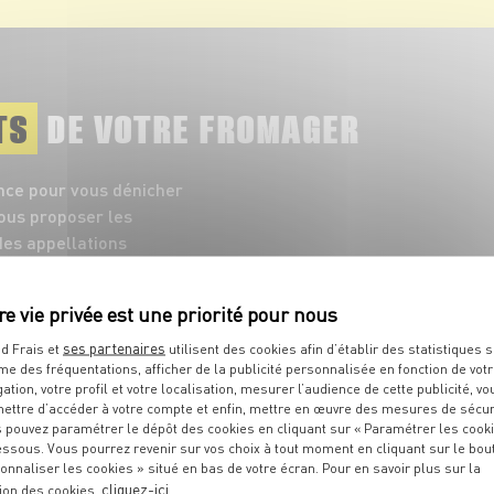
TS
DE VOTRE FROMAGER
nce pour vous dénicher
vous proposer les
es appellations
ses partenaires
d Frais et
utilisent des cookies afin d’établir des statistiques s
me des fréquentations, afficher de la publicité personnalisée en fonction de vot
gation, votre profil et votre localisation, mesurer l’audience de cette publicité, vo
ettre d’accéder à votre compte et enfin, mettre en œuvre des mesures de sécur
 pouvez paramétrer le dépôt des cookies en cliquant sur « Paramétrer les cook
essous. Vous pourrez revenir sur vos choix à tout moment en cliquant sur le bou
onnaliser les cookies » situé en bas de votre écran. Pour en savoir plus sur la
cliquez-ici
ion des cookies,