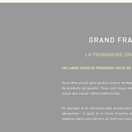
GRAND FRA
LA FROMAGERIE GRA
UN LARGE CHOIX DE FROMAGES ISSUS DE
Vous êtes plutôt bleu de Gex ou brie de M
de produits de qualité. Tous sont issus d
issus des savoir-faire traditionnels.
En partant à la rencontre des producteur
obsession : le goût et le choix. Fourme 
papilles dans nos terroirs et chez nos voi