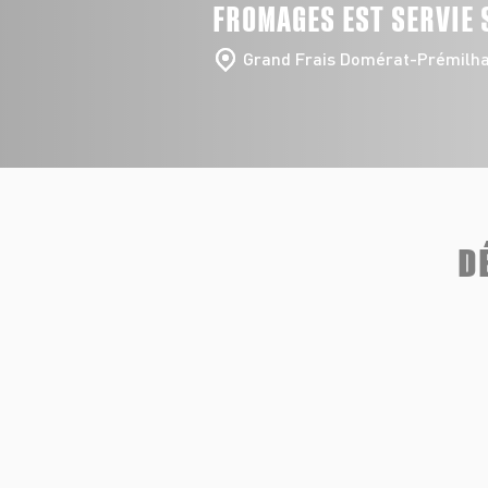
FROMAGES EST SERVIE 
Grand Frais Domérat-Prémilha
D