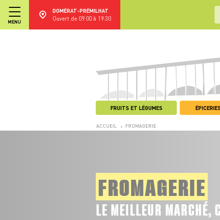
DOMÉRAT-PRÉMILHAT
Ouvert de 09:00 à 19:30
MENU
FRUITS ET LÉGUMES
ÉPICERIES
ACCUEIL
FROMAGERIE
>
FROMAGERIE
LE MEILLEUR MARCHÉ, 