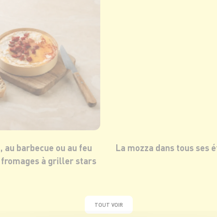
a, au barbecue ou au feu
La mozza dans tous ses ét
s fromages à griller stars
TOUT VOIR