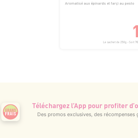
Aromatisé aux épinards et farçi au pesto
Le sachet de 250g - Soit 7
Téléchargez l’App pour profiter d’o
Des promos exclusives, des récompenses gé