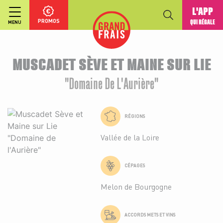
L'APP
PROMOS
QUI RÉGALE
MENU
MUSCADET SÈVE ET MAINE SUR LIE
"Domaine De L'Aurière"
RÉGIONS
Vallée de la Loire
CÉPAGES
Melon de Bourgogne
ACCORDS METS ET VINS