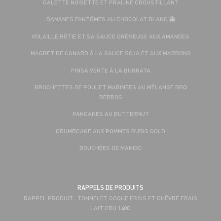
GALETTE NOISETTE ET PRALINÉ CROUSTILLANT
BANANES FANTÔMES AU CHOCOLAT BLANC 👻
VOLAILLE RÔTIE ET SA SAUCE CRÉMEUSE AUX AMANDES
MAGRET DE CANARD À LA SAUCE SOJA ET AUX MARRONS
PINSA VERTE À LA BURRATA
BROCHETTES DE POULET MARINÉES AU MÉLANGE BBQ
BÉDROS
PANCAKES AU BUTTERNUT
CRUMBCAKE AUX POMMES RUBIS GOLD
BOUCHÉES DE MANIOC
RAPPELS DE PRODUITS
RAPPEL PRODUIT : TONNELET COQUE FRAIS ET CHÈVRE FRAIS
LAIT CRU 140G