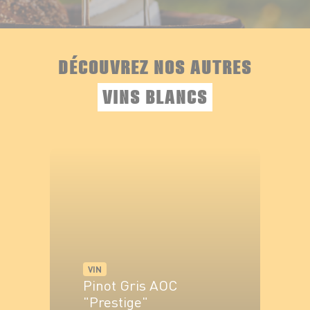
DÉCOUVREZ NOS AUTRES
VINS BLANCS
VIN
Pinot Gris AOC
"Prestige"