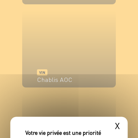
VOIR LE PRODUIT
VIN
Chablis AOC
VOIR LE PRODUIT
X