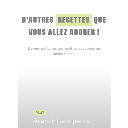
D'AUTRES
RECETTES
QUE
VOUS ALLEZ ADORER !
Découvrez toutes les recettes associées au
même thème.
PLAT
Arancini aux petits