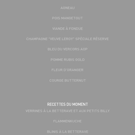
AGNEAU
POIS MANGETOUT
VIANDE À FONDUE
CHAMPAGNE "VEUVE LEROY" SPÉCIALE RÉSERVE
BLEU DU VERCORS AOP
POMME RUBIS GOLD
FLEUR D'ORANGER
COURGE BUTTERNUT
RECETTES DU MOMENT
VERRINES À LA BETTERAVE ET AUX PETITS BILLY
FLAMMENKUCHE
BLINIS À LA BETTERAVE