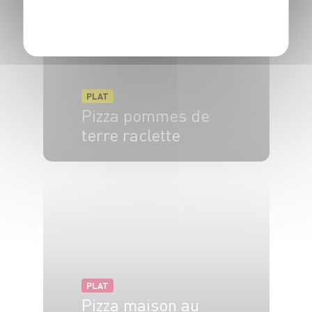
POLITIQUE DE CONFIDENTIALITÉ
PLAT
Pizza pommes de
terre raclette
6 pers.
30 min
15 min
PLAT
Pizza maison au