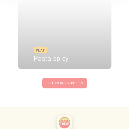
PLAT
Pasta spicy
4 pers.
15 min
20 min
TOUTES NOS RECETTES