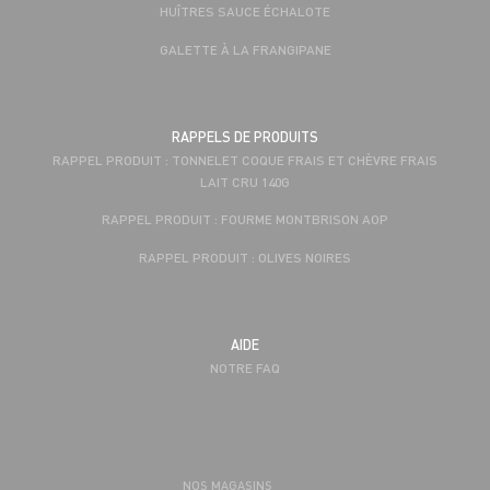
HUÎTRES SAUCE ÉCHALOTE
GALETTE À LA FRANGIPANE
RAPPELS DE PRODUITS
RAPPEL PRODUIT : TONNELET COQUE FRAIS ET CHÈVRE FRAIS
LAIT CRU 140G
RAPPEL PRODUIT : FOURME MONTBRISON AOP
RAPPEL PRODUIT : OLIVES NOIRES
AIDE
NOTRE FAQ
NOS MAGASINS