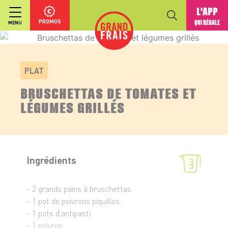
L'APP
PROMOS
QUI RÉGALE
MENU
PLAT
BRUSCHETTAS DE TOMATES ET
LÉGUMES GRILLÉS
Ingrédients
- 2 grands pains à bruschettas
- 1 pot de poivrons piquillos
- 1 pots d’antipasti
- 1 poivron