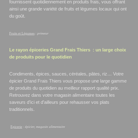
fournissent quotidiennement en produits frais, vous offrant
ainsi une grande variété de fruits et légumes locaux qui ont
du goût.
Fruits et Légumes
:
primeur
Le rayon épiceries Grand Frais
Thiers
: un large choix
de produits pour le quotidien
Condiments, épices, sauces, céréales, pâtes, riz… Votre
épicier Grand Frais Thiers
vous propose une large gamme
de produits du quotidien au meilleur rapport qualité prix.
Retrouvez dans votre magasin alimentaire toutes les
saveurs d’ici et d’ailleurs pour rehausser vos plats
traditionnels.
Epicerie
:
épicier, magasin alimentaire