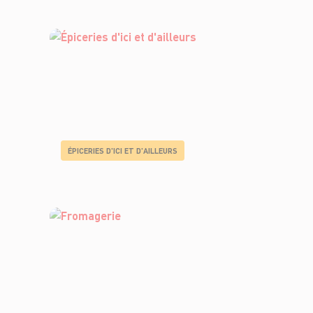
ÉPICERIES D'ICI ET D'AILLEURS