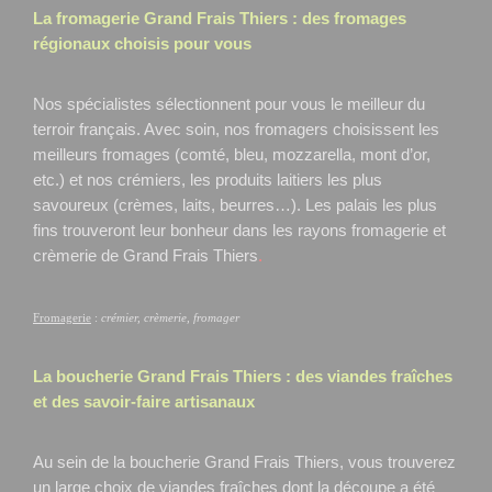
La fromagerie Grand Frais
Thiers
: des fromages
régionaux choisis pour vous
Nos spécialistes sélectionnent pour vous le meilleur du
terroir français. Avec soin, nos fromagers choisissent les
meilleurs fromages (comté, bleu, mozzarella, mont d’or,
etc.) et nos crémiers, les produits laitiers les plus
savoureux (crèmes, laits, beurres…). Les palais les plus
fins trouveront leur bonheur dans les rayons fromagerie et
crèmerie de Grand Frais Thiers
.
Fromagerie
:
crémier, crèmerie, fromager
La boucherie Grand Frais
Thiers
: des viandes fraîches
et des savoir-faire artisanaux
Au sein de la boucherie Grand Frais Thiers, vous trouverez
un large choix de viandes fraîches dont la découpe a été