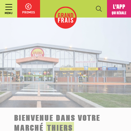
L'APP
PROMOS
QUI RÉGALE
MENU
BIENVENUE DANS VOTRE
MARCHÉ
THIERS