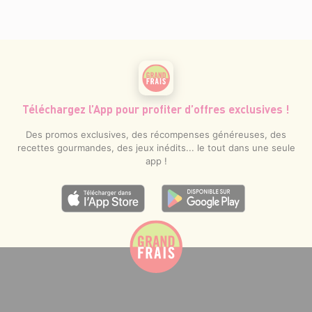
Téléchargez l’App pour profiter d’offres exclusives !
Des promos exclusives, des récompenses généreuses, des
recettes gourmandes, des jeux inédits... le tout dans une seule
app !