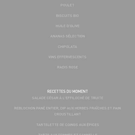
POULET
BISCUITS BIO
HUILE D'OLIVE
ANANAS SÉLECTION
CHIPOLATA
VINS EFFERVESCENTS
RADIS ROSE
RECETTES DU MOMENT
SALADE CÉSAR À L'EFFILOCHÉ DE TRUITE
REBLOCHON PANÉ ENTIER, DIP AUX HERBES FRAÎCHES ET PAIN
CROUSTILLANT
TARTELETTE DE COINGS AUX ÉPICES
TARTE AUX POMMES ET CANNELLE