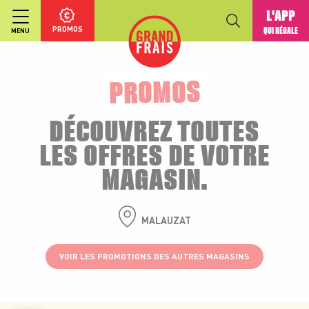
L'APP
PROMOS
QUI RÉGALE
MENU
PROMOS
DÉCOUVREZ TOUTES
LES OFFRES DE VOTRE
MAGASIN.
MALAUZAT
VOIR LES PROMOTIONS DES AUTRES MAGASINS