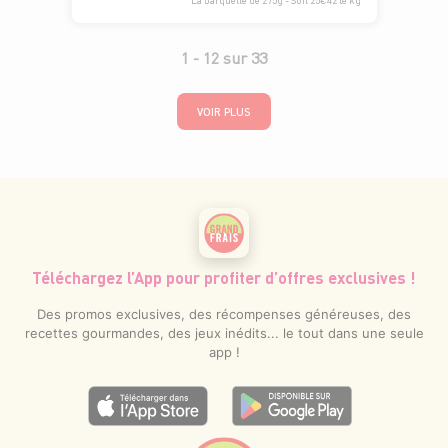
La barquette de 275g - Soit 25€42 le kg
1 -
12
sur
33
VOIR PLUS
Téléchargez l’App pour profiter d’offres exclusives !
Des promos exclusives, des récompenses généreuses, des
recettes gourmandes, des jeux inédits... le tout dans une seule
app !