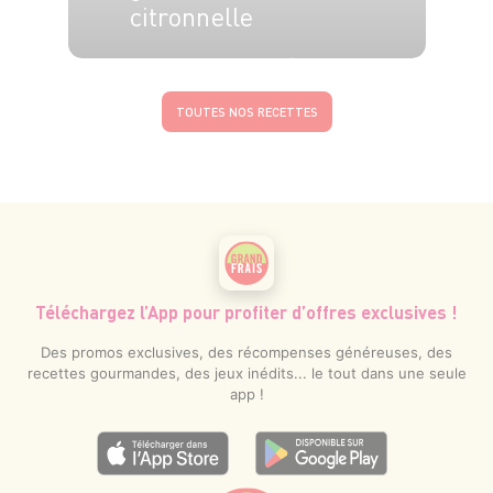
citronnelle
4 pers.
20 min.
8 min.
TOUTES NOS RECETTES
Téléchargez l’App pour profiter d’offres exclusives !
Des promos exclusives, des récompenses généreuses, des
recettes gourmandes, des jeux inédits... le tout dans une seule
app !