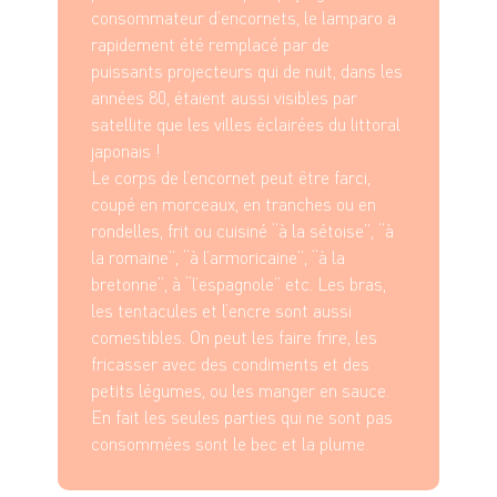
consommateur d’encornets, le lamparo a
rapidement été remplacé par de
puissants projecteurs qui de nuit, dans les
années 80, étaient aussi visibles par
satellite que les villes éclairées du littoral
japonais !
Le corps de l’encornet peut être farci,
coupé en morceaux, en tranches ou en
rondelles, frit ou cuisiné “à la sétoise”, “à
la romaine”, “à l’armoricaine”, “à la
bretonne”, à “l’espagnole” etc. Les bras,
les tentacules et l’encre sont aussi
comestibles. On peut les faire frire, les
fricasser avec des condiments et des
petits légumes, ou les manger en sauce.
En fait les seules parties qui ne sont pas
consommées sont le bec et la plume.