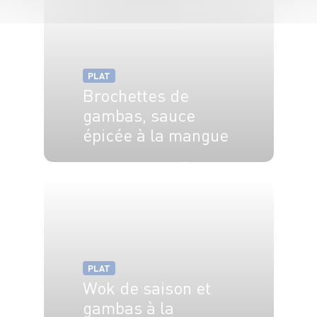
PLAT
Brochettes de
gambas, sauce
épicée à la mangue
4 pers.
20 min
15 min
PLAT
Wok de saison et
gambas à la