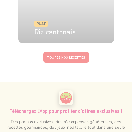
PLAT
Riz cantonais
4 pers.
30 min
20 min
TOUTES NOS RECETTES
Téléchargez l’App pour profiter d’offres exclusives !
Des promos exclusives, des récompenses généreuses, des
recettes gourmandes, des jeux inédits... le tout dans une seule