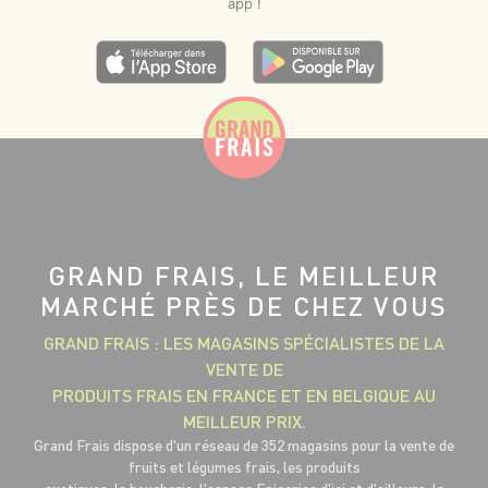
app !
GRAND FRAIS, LE MEILLEUR
MARCHÉ PRÈS DE CHEZ VOUS
GRAND FRAIS : LES MAGASINS SPÉCIALISTES DE LA
VENTE DE
PRODUITS FRAIS EN FRANCE ET EN BELGIQUE AU
MEILLEUR PRIX.
Grand Frais dispose d'un réseau de 352 magasins pour la vente de
fruits et légumes frais, les produits