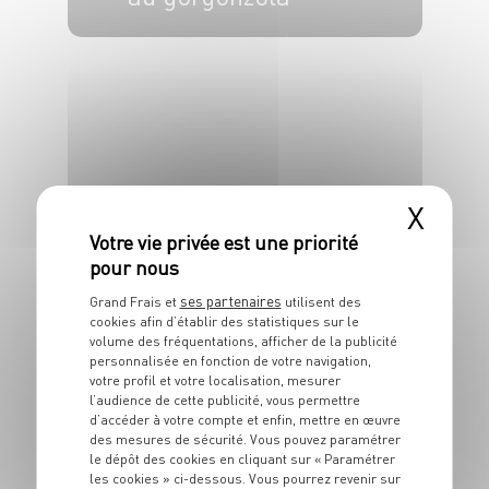
6 pers.
20 min
25 min
PLAT
X
Carpaccio de
daurade, agrumes
et épices
ses partenaires
Grand Frais et
utilisent des
cookies afin d’établir des statistiques sur le
volume des fréquentations, afficher de la publicité
4 pers.
15 min
personnalisée en fonction de votre navigation,
votre profil et votre localisation, mesurer
l’audience de cette publicité, vous permettre
d’accéder à votre compte et enfin, mettre en œuvre
des mesures de sécurité. Vous pouvez paramétrer
le dépôt des cookies en cliquant sur « Paramétrer
les cookies » ci-dessous. Vous pourrez revenir sur