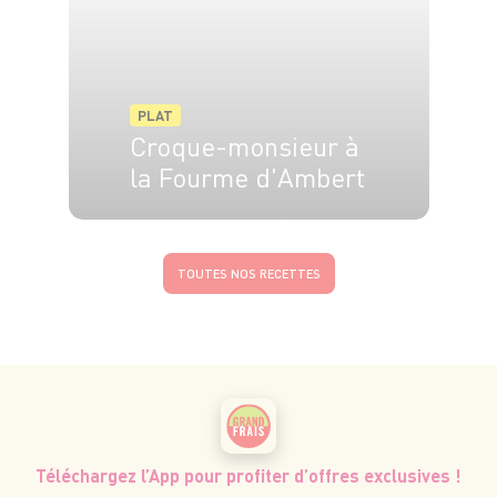
PLAT
Croque-monsieur à
la Fourme d'Ambert
6 pers.
5 min
8 min
TOUTES NOS RECETTES
Téléchargez l’App pour profiter d’offres exclusives !