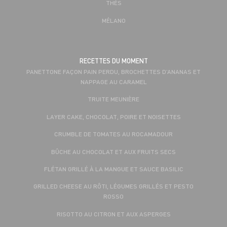
THÉS
MÉLANO
RECETTES DU MOMENT
PANETTONE FAÇON PAIN PERDU, BROCHETTES D’ANANAS ET
NAPPAGE AU CARAMEL
TRUITE MEUNIÈRE
LAYER CAKE, CHOCOLAT, POIRE ET NOISETTES
CRUMBLE DE TOMATES AU ROCAMADOUR
BÛCHE AU CHOCOLAT ET AUX FRUITS SECS
FLÉTAN GRILLÉ À LA MANGUE ET SAUCE BASILIC
GRILLED CHEESE AU RÔTI, LÉGUMES GRILLÉS ET PESTO
ROSSO
RISOTTO AU CITRON ET AUX ASPERGES