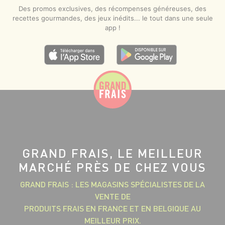
Des promos exclusives, des récompenses généreuses, des
recettes gourmandes, des jeux inédits... le tout dans une seule
app !
GRAND FRAIS, LE MEILLEUR
MARCHÉ PRÈS DE CHEZ VOUS
GRAND FRAIS : LES MAGASINS SPÉCIALISTES DE LA
VENTE DE
PRODUITS FRAIS EN FRANCE ET EN BELGIQUE AU
MEILLEUR PRIX.