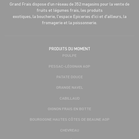
Grand Frais dispose d'un réseau de 352 magasins pour la vente de
fruits et légumes frais, les produits
exotiques, la boucherie, l'espace Epiceries d'ici et d'ailleurs, la
fromagerie et la poissonnerie.
PRODUITS DU MOMENT
POULPE
PESSAC-LÉOGNAN AOP
PATATE DOUCE
ORANGE NAVEL
CABILLAUD
OIGNON FRAIS EN BOTTE
BOURGOGNE HAUTES CÔTES DE BEAUNE AOP
CHEVREAU