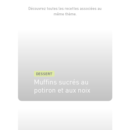
Découvrez toutes les recettes associées au
même thème.
DESSERT
Muffins sucrés au
potiron et aux noix
6 pers.
20 min
25 min