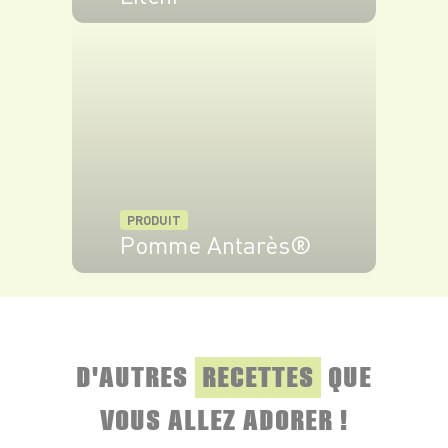
VOIR LE PRODUIT
PRODUIT
Pomme Antarès®
VOIR LE PRODUIT
D'AUTRES
RECETTES
QUE
VOUS ALLEZ ADORER !