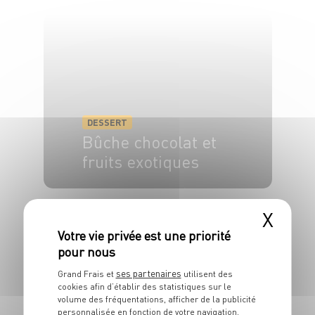
4 pers.
20 min
20 min
DESSERT
Bûche chocolat et
fruits exotiques
8 pers.
45 min
15 min
X
ses partenaires
Grand Frais et
utilisent des
cookies afin d’établir des statistiques sur le
volume des fréquentations, afficher de la publicité
personnalisée en fonction de votre navigation,