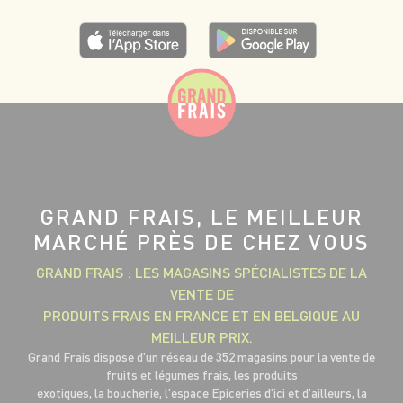
GRAND FRAIS, LE MEILLEUR
MARCHÉ PRÈS DE CHEZ VOUS
GRAND FRAIS : LES MAGASINS SPÉCIALISTES DE LA
VENTE DE
PRODUITS FRAIS EN FRANCE ET EN BELGIQUE AU
MEILLEUR PRIX.
Grand Frais dispose d'un réseau de 352 magasins pour la vente de
fruits et légumes frais, les produits
exotiques, la boucherie, l'espace Epiceries d'ici et d'ailleurs, la