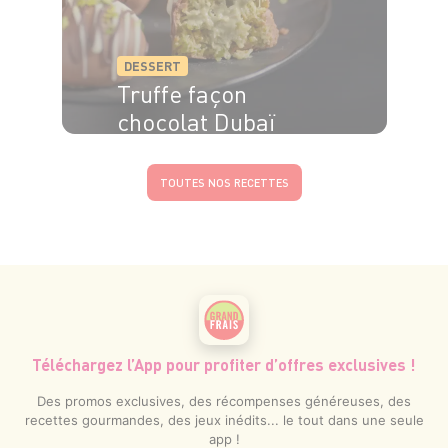
DESSERT
Truffe façon
chocolat Dubaï
TOUTES NOS RECETTES
Téléchargez l’App pour profiter d’offres exclusives !
Des promos exclusives, des récompenses généreuses, des
recettes gourmandes, des jeux inédits... le tout dans une seule
app !