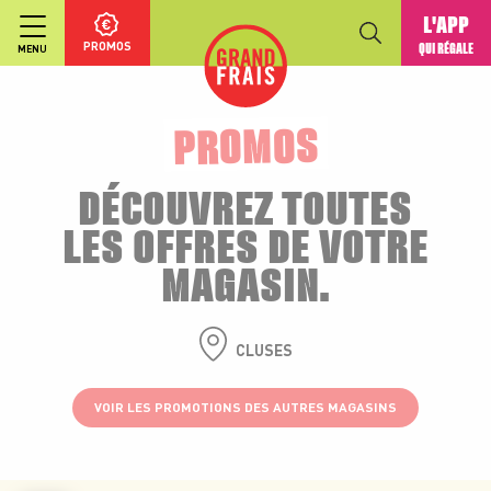
L'APP
PROMOS
QUI RÉGALE
MENU
PROMOS
DÉCOUVREZ TOUTES
LES OFFRES DE VOTRE
MAGASIN.
CLUSES
VOIR LES PROMOTIONS DES AUTRES MAGASINS