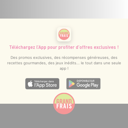
Téléchargez l’App pour profiter d’offres exclusives !
Des promos exclusives, des récompenses généreuses, des
recettes gourmandes, des jeux inédits... le tout dans une seule
app !