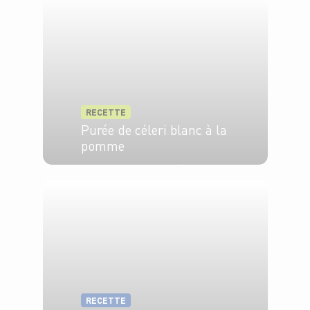
RECETTE
Purée de céleri blanc à la
pomme
4 pers.
15 min
35 min
RECETTE