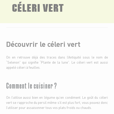
CÉLERI VERT
Découvrir le céleri vert
On en retrouve déjà des traces dans l’Antiquité sous le nom de
“Selenon” qui signifie “Plante de la lune”. Le céleri vert est aussi
appelé céleri à feuilles.
Comment le cuisiner ?
On l’utilise aussi bien en légume qu’en condiment. Le goût du céleri
vert se rapproche du persil même s’il est plus fort, vous pouvez donc
l’utiliser pour assaisonner tous vos plats froids ou chauds.