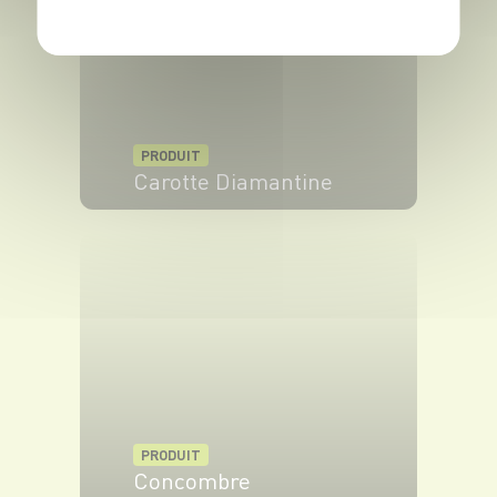
PRODUIT
Carotte Diamantine
VOIR LE PRODUIT
PRODUIT
Concombre