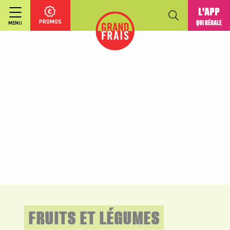
L'APP
PROMOS
QUI RÉGALE
MENU
FRUITS ET LÉGUMES