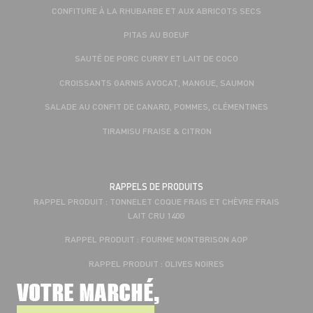
CONFITURE À LA RHUBARBE ET AUX ABRICOTS SECS
PITAS AU BOEUF
SAUTÉ DE PORC CURRY ET LAIT DE COCO
CROISSANTS GARNIS AVOCAT, MANGUE, SAUMON
SALADE AU CONFIT DE CANARD, POMMES, CLÉMENTINES
TIRAMISU FRAISE & CITRON
RAPPELS DE PRODUITS
RAPPEL PRODUIT : TONNELET COQUE FRAIS ET CHÈVRE FRAIS
LAIT CRU 140G
RAPPEL PRODUIT : FOURME MONTBRISON AOP
RAPPEL PRODUIT : OLIVES NOIRES
VOTRE MARCHÉ,