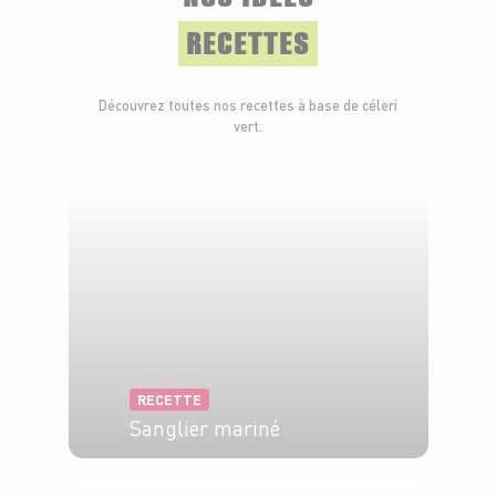
RECETTES
Découvrez toutes nos recettes à base de céleri
vert.
RECETTE
Sanglier mariné
4 pers.
30 min
1h45