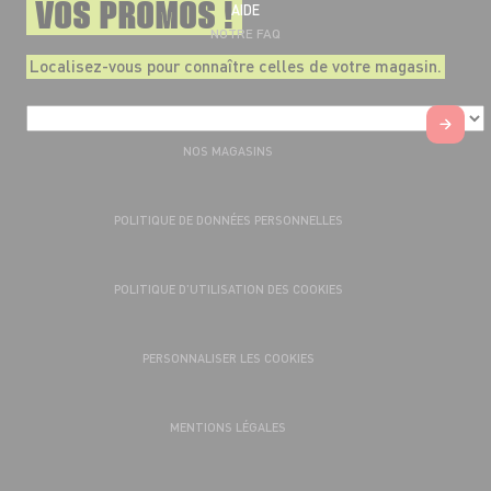
VOS PROMOS !
AIDE
NOTRE FAQ
Localisez-vous pour connaître celles de votre magasin.
NOS MAGASINS
POLITIQUE DE DONNÉES PERSONNELLES
POLITIQUE D’UTILISATION DES COOKIES
PERSONNALISER LES COOKIES
MENTIONS LÉGALES