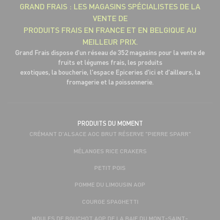
GRAND FRAIS : LES MAGASINS SPÉCIALISTES DE LA
VENTE DE
PRODUITS FRAIS EN FRANCE ET EN BELGIQUE AU
MEILLEUR PRIX.
Grand Frais dispose d'un réseau de 352 magasins pour la vente de
fruits et légumes frais, les produits
exotiques, la boucherie, l'espace Epiceries d'ici et d'ailleurs, la
fromagerie et la poissonnerie.
PRODUITS DU MOMENT
CRÉMANT D'ALSACE AOC BRUT RÉSERVE "PIERRE SPARR"
MÉLANGES RICE CRAKERS
PETIT POIS
POMME DU LIMOUSIN AOP
COURGE SPAGHETTI
MOULES DE BOUCHOT AOP DE LA BAIE DU MONT-SAINT-