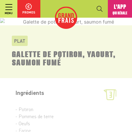
L'APP
PROMOS
QUI RÉGALE
MENU
PLAT
GALETTE DE POTIRON, YAOURT,
SAUMON FUMÉ
Ingrédients
- Potiron
- Pommes de terre
- Oeufs
- Farine