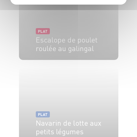
PLAT
Escalope de poulet
roulée au galingal
4 pers.
20 min
15 min
PLAT
Navarin de lotte aux
petits légumes