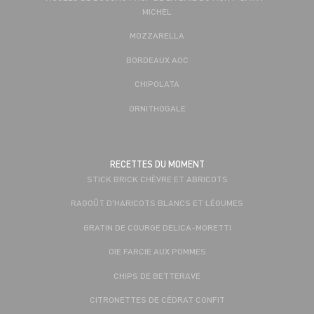
MICHEL
MOZZARELLA
BORDEAUX AOC
CHIPOLATA
ORNITHOGALE
RECETTES DU MOMENT
STICK BRICK CHÈVRE ET ABRICOTS
RAGOÛT D'HARICOTS BLANCS ET LÉGUMES
GRATIN DE COURGE DELICA-MORETTI
OIE FARCIE AUX POMMES
CHIPS DE BETTERAVE
CITRONETTES DE CÉDRAT CONFIT