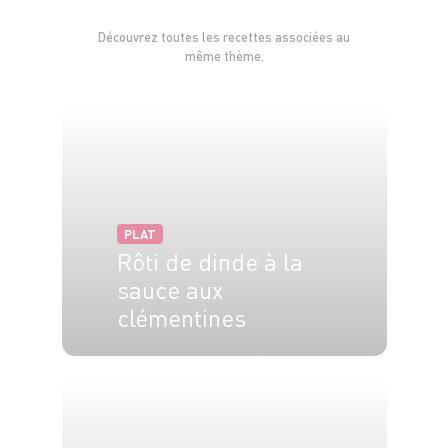
Découvrez toutes les recettes associées au
même thème.
PLAT
Rôti de dinde à la
sauce aux
clémentines
4 pers.
25 min
40 min