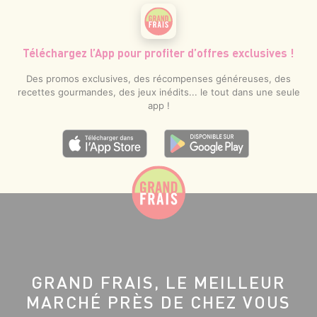
Téléchargez l’App pour profiter d’offres exclusives !
Des promos exclusives, des récompenses généreuses, des
recettes gourmandes, des jeux inédits... le tout dans une seule
app !
GRAND FRAIS, LE MEILLEUR
MARCHÉ PRÈS DE CHEZ VOUS