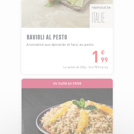
FABRIQUÉ EN
ITALIE
RAVIOLI AL PESTO
Aromatisé aux épinards et farçi au pesto
1
€
99
Le sachet de 250g - Soit 7€96 le kg
DU 04/08 AU 09/08