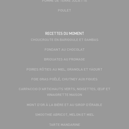
POMME DE TERRE JULIETTE
POULET
RECETTES DU MOMENT
CHOUCROUTE EN BARIGOULE ET GAMBAS
FONDANT AU CHOCOLAT
BRIOUATES AU FROMAGE
POIRES RÔTIES AU MIEL, GRANOLA ET YAOURT
FOIE GRAS POÊLÉ, CHUTNEY AUX FIGUES
CARPACCIO D'ARTICHAUTS VERTS, NOISETTES, ŒUF ET
VINAIGRETTE MAISON
MONT D'OR À LA BIÈRE ET AU SIROP D'ÉRABLE
SMOOTHIE ABRICOT, MELON ET MIEL
TARTE MANDARINE