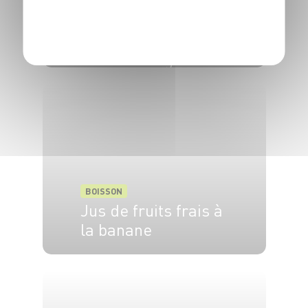
POLITIQUE DE CONFIDENTIALITÉ
BOISSON
Cocktail Hugo
BOISSON
Jus de fruits frais à
la banane
4 pers.
30 min