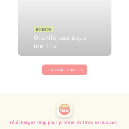
BOISSON
Granité pastèque
menthe
4 pers.
15 min
TOUTES NOS RECETTES
Téléchargez l’App pour profiter d’offres exclusives !