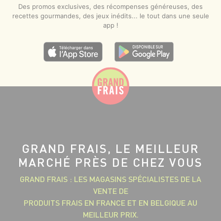
Des promos exclusives, des récompenses généreuses, des
recettes gourmandes, des jeux inédits... le tout dans une seule
app !
GRAND FRAIS, LE MEILLEUR
MARCHÉ PRÈS DE CHEZ VOUS
GRAND FRAIS : LES MAGASINS SPÉCIALISTES DE LA
VENTE DE
PRODUITS FRAIS EN FRANCE ET EN BELGIQUE AU
MEILLEUR PRIX.