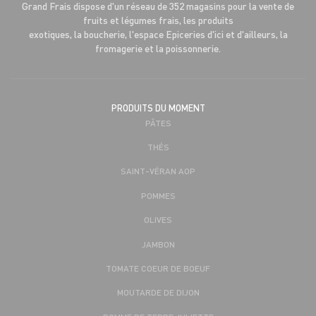
Grand Frais dispose d'un réseau de 352 magasins pour la vente de
fruits et légumes frais, les produits
exotiques, la boucherie, l'espace Epiceries d'ici et d'ailleurs, la
fromagerie et la poissonnerie.
PRODUITS DU MOMENT
PÂTES
THÉS
SAINT-VÉRAN AOP
POMMES
OLIVES
JAMBON
TOMATE COEUR DE BOEUF
MOUTARDE DE DIJON