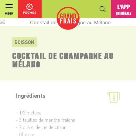
L'APP
PROMOS
QUI RÉGALE
MENU
BOISSON
COCKTAIL DE CHAMPAGNE AU
MÉLANO
Ingrédients
- 1/2 mélano
- 3 feuilles de menthe fraîche
- 2 c. à s. de jus de citron
- Glaçons