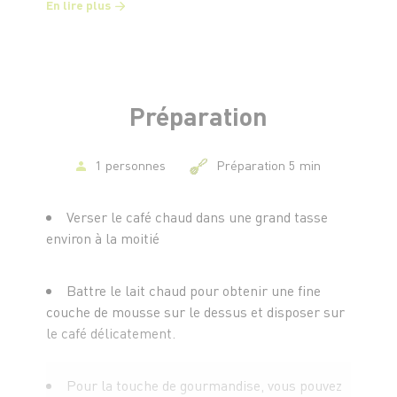
En lire plus
Préparation
1 personnes
Préparation 5 min
Verser le café chaud dans une grand tasse
environ à la moitié
Battre le lait chaud pour obtenir une fine
couche de mousse sur le dessus et disposer sur
le café délicatement.
Pour la touche de gourmandise, vous pouvez