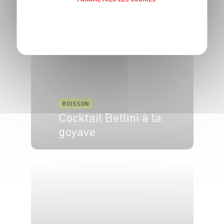
1 pers.
5 min
POLITIQUE DE CONFIDENTIALITÉ
BOISSON
Cocktail Bellini à la
goyave
6 pers.
10 min