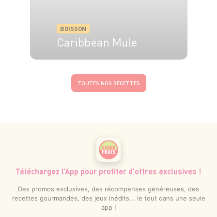
BOISSON
Caribbean Mule
1 pers.
5 min
TOUTES NOS RECETTES
Téléchargez l’App pour profiter d’offres exclusives !
Des promos exclusives, des récompenses généreuses, des
recettes gourmandes, des jeux inédits... le tout dans une seule
app !