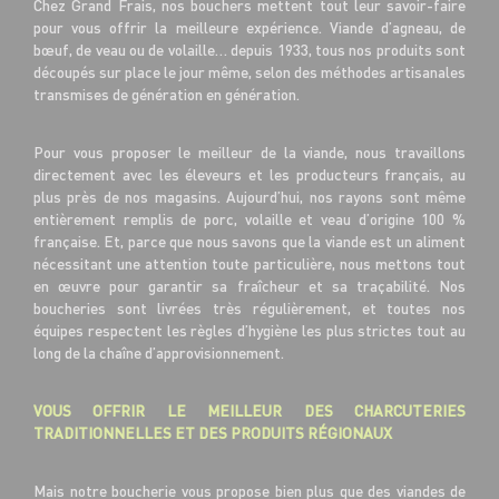
Chez Grand Frais, nos bouchers mettent tout leur savoir-faire
pour vous offrir la meilleure expérience. Viande d’agneau, de
bœuf, de veau ou de volaille… depuis 1933, tous nos produits sont
découpés sur place le jour même, selon des méthodes artisanales
transmises de génération en génération.
Pour vous proposer le meilleur de la viande, nous travaillons
directement avec les éleveurs et les producteurs français, au
plus près de nos magasins. Aujourd’hui, nos rayons sont même
entièrement remplis de porc, volaille et veau d’origine 100 %
française. Et, parce que nous savons que la viande est un aliment
nécessitant une attention toute particulière, nous mettons tout
en œuvre pour garantir sa fraîcheur et sa traçabilité. Nos
boucheries sont livrées très régulièrement, et toutes nos
équipes respectent les règles d’hygiène les plus strictes tout au
long de la chaîne d’approvisionnement.
VOUS OFFRIR LE MEILLEUR DES CHARCUTERIES
TRADITIONNELLES ET DES PRODUITS RÉGIONAUX
Mais notre boucherie vous propose bien plus que des viandes de