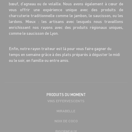
bœuf, d’agneau ou de volaille. Nous avons également à cœur de
vous offrir une expérience unique avec des produits de
charcuterie traditionnelle comme le jambon, le saucisson, ou les
lardons. Mieux : les artisans avec lesquels nous travaillons
enrichissent nos rayons avec des produits régionaux uniques,
comme le saucisson de Lyon.
Enfin, notre rayon traiteur est là pour vous faire gagner du
temps en semaine grâce à des plats préparés à déguster le midi
ou le soir, en famille ou entre amis.
PRODUITS DU MOMENT
VINS EFFERVESCENTS
MIRABELLE
NOIX DE COCO
BIGORNEAUX