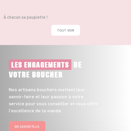
À chacun sa paupiette !
TOUT VOIR
DE
LES ENGAGEMENTS
VOTRE BOUCHER
Nos artisans bouchers mettent leur
savoir-faire et leur passion à votre
service pour vous conseiller et vous offrir
l’excellence de la viande.
EN SAVOIR PLUS