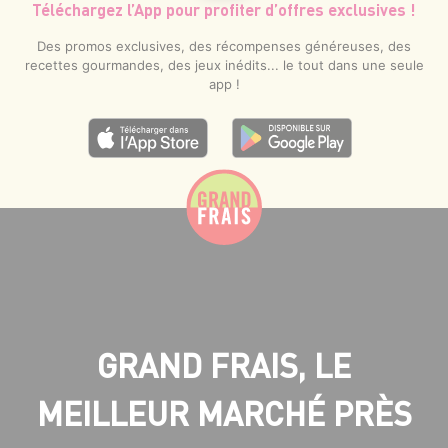
Téléchargez l’App pour profiter d’offres exclusives !
Des promos exclusives, des récompenses généreuses, des
recettes gourmandes, des jeux inédits... le tout dans une seule
app !
GRAND FRAIS, LE
MEILLEUR MARCHÉ PRÈS