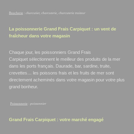
Boucherie
:
charcutier, charcuterie, charcuterie traiteur
La poissonnerie Grand Frais
Carpiquet
: un vent de
fraîcheur dans votre magasin
Chaque jour, les poissonniers Grand Frais
Carpiquet
sélectionnent le meilleur des produits de la mer
dans les ports français. Daurade, bar, sardine, truite,
crevettes… les poissons frais et les fruits de mer sont
directement acheminés dans votre magasin pour votre plus
grand bonheur.
Poissonnerie
:
poissonnier
Grand Frais
Carpiquet
: votre marché engagé