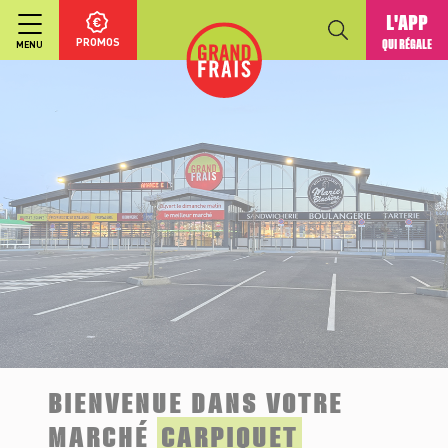
L'APP
PROMOS
QUI RÉGALE
MENU
BIENVENUE DANS VOTRE
MARCHÉ
CARPIQUET