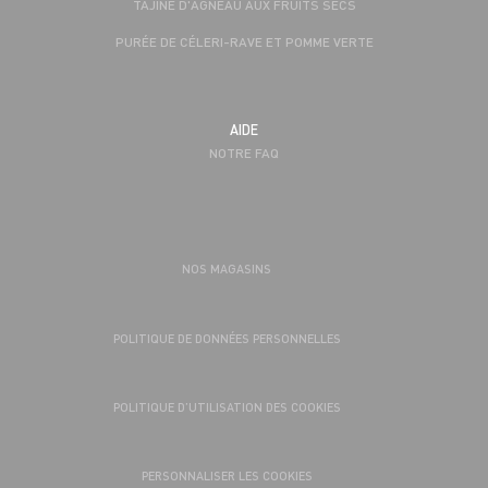
TAJINE D'AGNEAU AUX FRUITS SECS
PURÉE DE CÉLERI-RAVE ET POMME VERTE
AIDE
NOTRE FAQ
NOS MAGASINS
POLITIQUE DE DONNÉES PERSONNELLES
POLITIQUE D’UTILISATION DES COOKIES
PERSONNALISER LES COOKIES