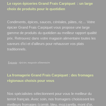
Le rayon épiceries Grand Frais
Carpiquet
: un large
choix de produits pour le quotidien
Condiments, épices, sauces, céréales, pâtes, riz… Votre
épicier Grand Frais Carpiquet
vous propose une large
gamme de produits du quotidien au meilleur rapport qualité
prix. Retrouvez dans votre magasin alimentaire toutes les
saveurs d’ici et d’ailleurs pour rehausser vos plats
traditionnels.
Epicerie
:
épicier, magasin alimentaire
La fromagerie Grand Frais
Carpiquet
: des fromages
régionaux choisis pour vous
Nos spécialistes sélectionnent pour vous le meilleur du
terroir français. Avec soin, nos fromagers choisissent les
meilleurs fromages (comté, bleu, mozzarella, mont d’or,