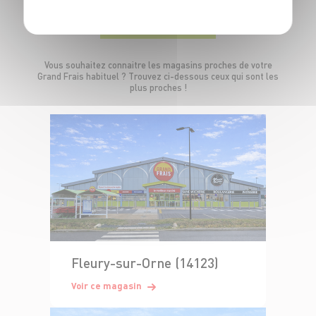
À PROXIMITÉ
Vous souhaitez connaitre les magasins proches de votre
Grand Frais habituel ? Trouvez ci-dessous ceux qui sont les
plus proches !
Fleury-sur-Orne (14123)
Voir ce magasin