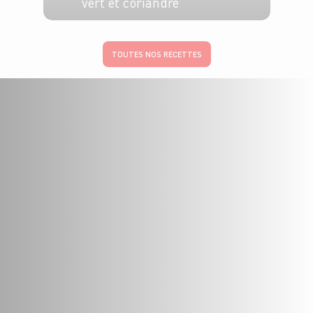
vert et coriandre
4 pers.
25 min
TOUTES NOS RECETTES