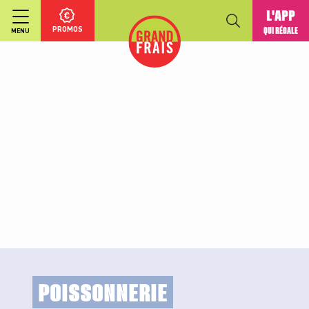
L'APP
PROMOS
QUI RÉGALE
MENU
POISSONNERIE