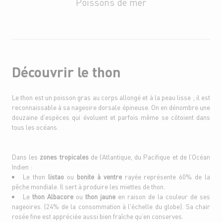
Poissons de mer
Découvrir le thon
Le thon est un poisson gras au corps allongé et à la peau lisse ; il est
reconnaissable à sa nageoire dorsale épineuse. On en dénombre une
douzaine d’espèces qui évoluent et parfois même se côtoient dans
tous les océans.
Dans les
zones tropicales
de l’Atlantique, du Pacifique et de l’Océan
Indien :
Le thon
listao
ou
bonite à ventre
rayée représente 60% de la
pêche mondiale. Il sert à produire les miettes de thon.
Le
thon Albacore
ou
thon jaune
en raison de la couleur de ses
nageoires. (24% de la consommation à l'échelle du globe). Sa chair
rosée fine est appréciée aussi bien fraîche qu’en conserves.