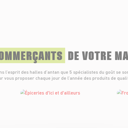
COMMERÇANTS
DE VOTRE M
ns l’esprit des halles d’antan que 5 spécialistes du goût se so
r vous proposer chaque jour de l’année des produits de quali