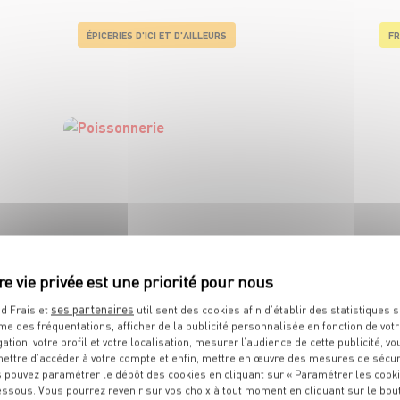
ÉPICERIES D'ICI ET D'AILLEURS
FR
POISSONNERIE
ses partenaires
d Frais et
utilisent des cookies afin d’établir des statistiques s
me des fréquentations, afficher de la publicité personnalisée en fonction de vot
gation, votre profil et votre localisation, mesurer l’audience de cette publicité, vo
ettre d’accéder à votre compte et enfin, mettre en œuvre des mesures de sécur
 pouvez paramétrer le dépôt des cookies en cliquant sur « Paramétrer les cook
essous. Vous pourrez revenir sur vos choix à tout moment en cliquant sur le bou