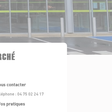
RCHÉ
us contacter
léphone :
04 75 02 24 17
fos pratiques