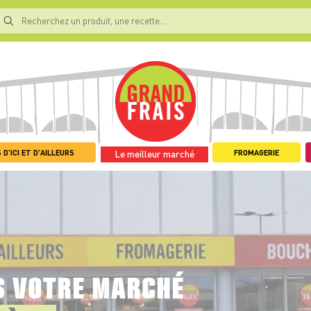
 D'ICI ET D'AILLEURS
FROMAGERIE
Le meilleur marché
S VOTRE MARCHÉ