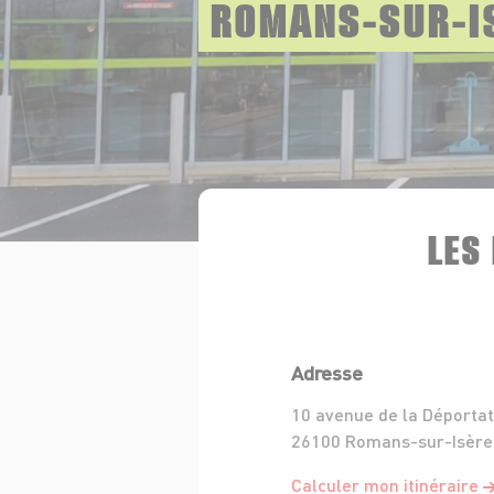
ROMANS-SUR-I
LES
Adresse
10 avenue de la Déportat
26100 Romans-sur-Isère
Calculer mon itinéraire