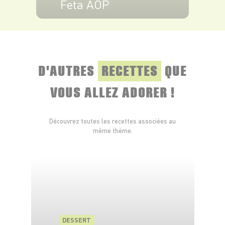
Feta AOP
VOIR LE PRODUIT
D'AUTRES
RECETTES
QUE
VOUS ALLEZ ADORER !
Découvrez toutes les recettes associées au
même thème.
DESSERT