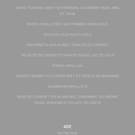
TARTE TATIN DE CAROTTE PRIMEURS AU CHÈVRE FRAIS, MIEL
ET THYM
ROSES FEUILLETÉES AUX POMMES RUBIS GOLD
BISCUITS AUX FRUITS SECS
ENCORNETS AUX OLIVES, TOMATES ET CÂPRES
VELOUTÉ DE COURGE ET PAPATE DOUCE LAIT DE COCO
PUNCH ANTILLAIS
ROUGET BARBET AU CITRON VERT ET FEUILLE DE BANANIER
SAUMON EN PAPILLOTE
ROSE DE COURGETTES BLANCHES, CONDIMENT AU CHÈVRE
FRAIS, VERVEINE ET ÉCLATS DE COMTÉ
AIDE
NOTRE FAQ