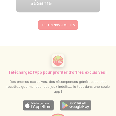
sésame
4 pers.
40 min
15 min
TOUTES NOS RECETTES
Téléchargez l’App pour profiter d’offres exclusives !
Des promos exclusives, des récompenses généreuses, des
recettes gourmandes, des jeux inédits... le tout dans une seule
app !