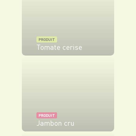
PRODUIT
Tomate cerise
VOIR LE PRODUIT
PRODUIT
Jambon cru