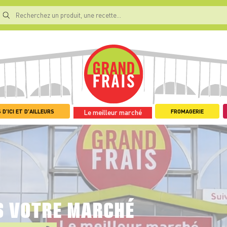
 D'ICI ET D'AILLEURS
FROMAGERIE
Le meilleur marché
S VOTRE MARCHÉ