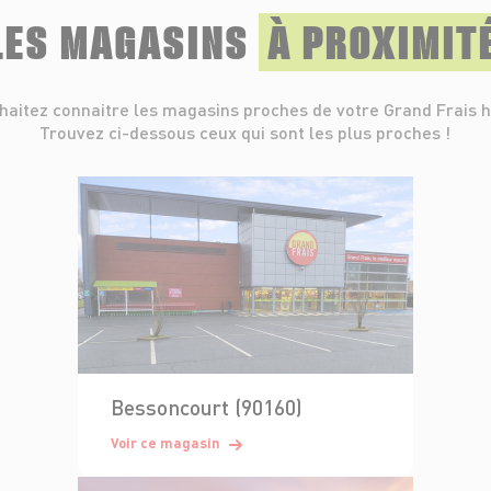
LES MAGASINS
À PROXIMIT
haitez connaitre les magasins proches de votre Grand Frais h
Trouvez ci-dessous ceux qui sont les plus proches !
Bessoncourt (90160)
Voir ce magasin