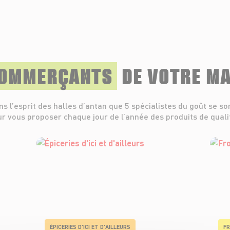
COMMERÇANTS
DE VOTRE M
ns l’esprit des halles d’antan que 5 spécialistes du goût se so
r vous proposer chaque jour de l’année des produits de quali
ÉPICERIES D'ICI ET D'AILLEURS
FR