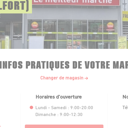
LFORT)
 INFOS PRATIQUES DE VOTRE MA
Changer de magasin
Horaires d'ouverture
No
Lundi - Samedi :
9:00-20:00
Té
Dimanche :
9:00-12:30