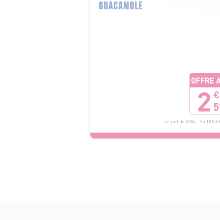
GUACAMOLE
OFFRE 
2
€
5
Le pot de 300g - Soit 8€63