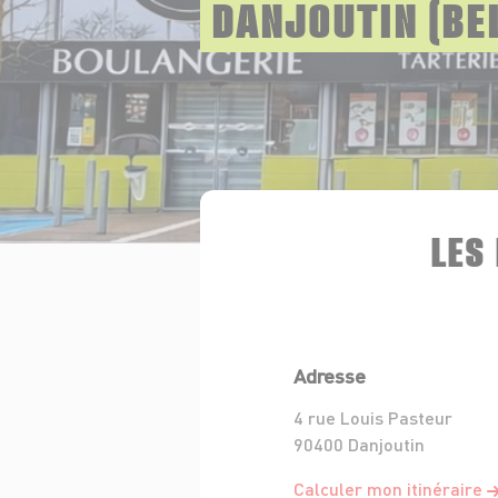
DANJOUTIN (BE
LES
Adresse
4 rue Louis Pasteur
90400 Danjoutin
Calculer mon itinéraire