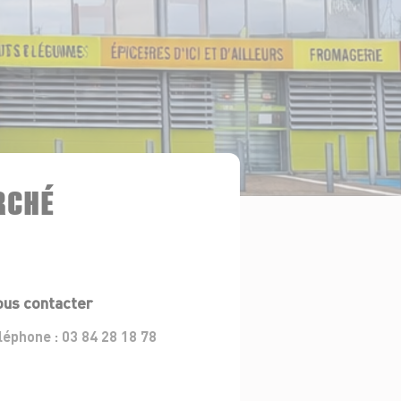
RCHÉ
us contacter
léphone :
03 84 28 18 78