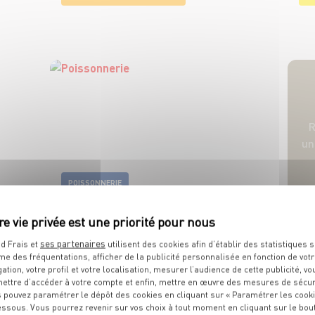
R
u
POISSONNERIE
ses partenaires
d Frais et
utilisent des cookies afin d’établir des statistiques s
me des fréquentations, afficher de la publicité personnalisée en fonction de vot
gation, votre profil et votre localisation, mesurer l’audience de cette publicité, vo
ettre d’accéder à votre compte et enfin, mettre en œuvre des mesures de sécur
 pouvez paramétrer le dépôt des cookies en cliquant sur « Paramétrer les cook
essous. Vous pourrez revenir sur vos choix à tout moment en cliquant sur le bou