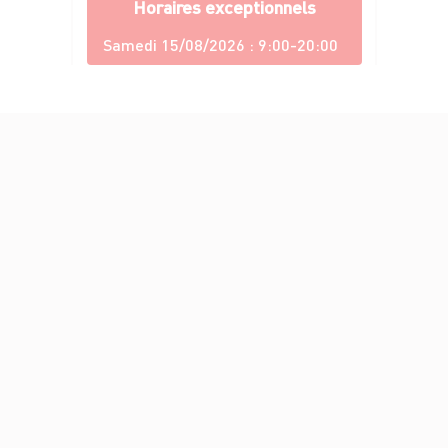
Horaires exceptionnels
Samedi 15/08/2026 :
9:00-20:00