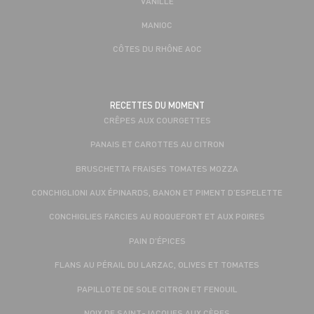
VANILLE
MANIOC
CÔTES DU RHÔNE AOC
RECETTES DU MOMENT
CRÊPES AUX COURGETTES
PANAIS ET CAROTTES AU CITRON
BRUSCHETTA FRAISES TOMATES MOZZA
CONCHIGLIONI AUX ÉPINARDS, BANON ET PIMENT D’ESPELETTE
CONCHIGLIES FARCIES AU ROQUEFORT ET AUX POIRES
PAIN D'ÉPICES
FLANS AU PÉRAIL DU LARZAC, OLIVES ET TOMATES
PAPILLOTE DE SOLE CITRON ET FENOUIL
NOIX DE SAINT-JACQUES AUX CÈPES