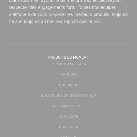
Dans tous nos rayons, nous mettons tout en œuvre pour
respecter des engagements forts. Toutes nos équipes
s’efforcent de vous proposer les meilleurs produits, toujours
frais et toujours au meilleur rapport qualité prix.
PRODUITS DU MOMENT
POMME ROYAL GALA
FRAMBOISE
RHUBARBE
BOURGOGNE CHARDONNAY AOP
POIS MANGETOUT
ECHALOTE
BOULGOUR