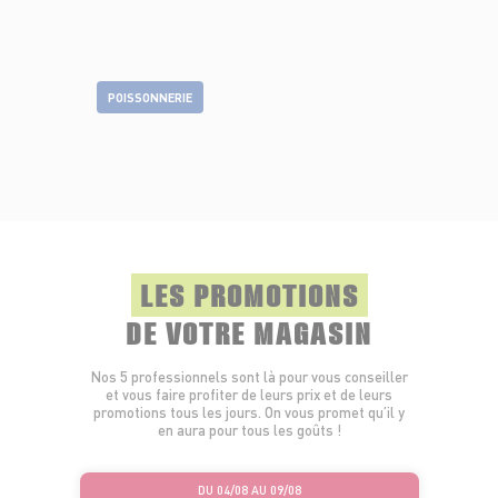
POISSONNERIE
LES PROMOTIONS
DE VOTRE MAGASIN
Nos 5 professionnels sont là pour vous conseiller
et vous faire profiter de leurs prix et de leurs
promotions tous les jours. On vous promet qu’il y
en aura pour tous les goûts !
DU 04/08 AU 09/08