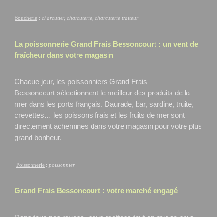
Boucherie
:
charcutier, charcuterie, charcuterie traiteur
La poissonnerie Grand Frais
Bessoncourt
: un vent de
fraîcheur dans votre magasin
Chaque jour, les poissonniers Grand Frais
Bessoncourt
sélectionnent le meilleur des produits de la
mer dans les ports français. Daurade, bar, sardine, truite,
crevettes… les poissons frais et les fruits de mer sont
directement acheminés dans votre magasin pour votre plus
grand bonheur.
Poissonnerie
:
poissonnier
Grand Frais
Bessoncourt
: votre marché engagé