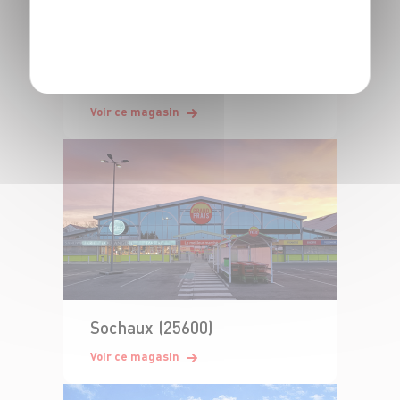
POLITIQUE DE CONFIDENTIALITÉ
Danjoutin (Belfort) (90400)
Voir ce magasin
Sochaux (25600)
Voir ce magasin