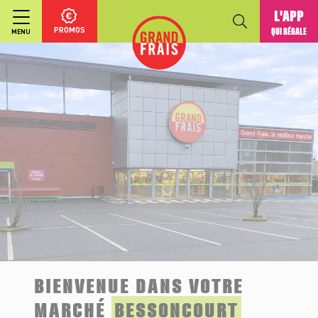
L'APP
PROMOS
QUI RÉGALE
MENU
BIENVENUE DANS VOTRE
MARCHÉ
BESSONCOURT