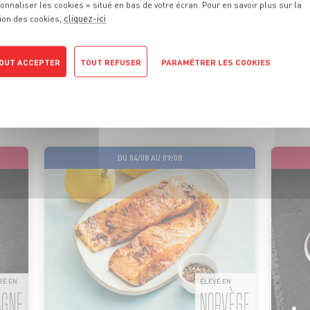
onnaliser les cookies » situé en bas de votre écran. Pour en savoir plus sur la
cliquez-ici
ion des cookies,
 PROMOTIONS
DE VOTRE MA
OUT ACCEPTER
TOUT REFUSER
PARAMÉTRER LES COOKIES
POLITIQUE DE CONFIDENTIALITÉ
ionnels sont là pour vous conseiller et vous faire profiter de
motions tous les jours. On vous promet qu’il y en aura pour tou
DU 04/08 AU 09/08
RÉ EN
ÉLEVÉ EN
AGNE
NORVÈGE