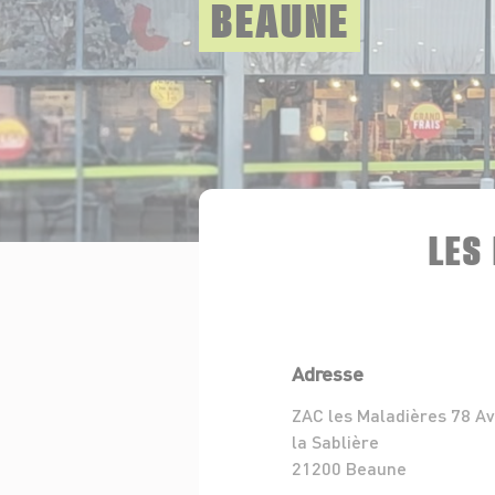
BEAUNE
LES
Adresse
ZAC les Maladières 78 A
la Sablière
21200 Beaune