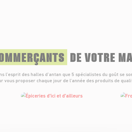
COMMERÇANTS
DE VOTRE M
ns l’esprit des halles d’antan que 5 spécialistes du goût se so
r vous proposer chaque jour de l’année des produits de quali