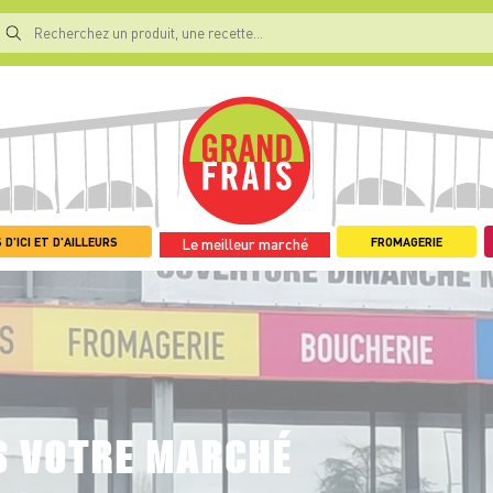
 D'ICI ET D'AILLEURS
FROMAGERIE
Le meilleur marché
S VOTRE MARCHÉ