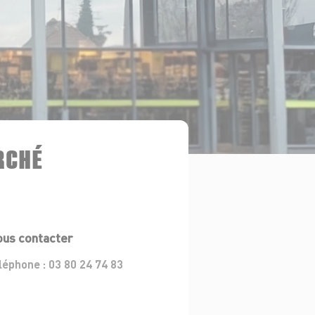
RCHÉ
us contacter
léphone :
03 80 24 74 83