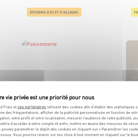
ÉPICERIES D'ICI ET D'AILLEURS
FR
R
u
POISSONNERIE
ses partenaires
d Frais et
utilisent des cookies afin d’établir des statistiques s
me des fréquentations, afficher de la publicité personnalisée en fonction de vot
gation, votre profil et votre localisation, mesurer l’audience de cette publicité, vo
ettre d’accéder à votre compte et enfin, mettre en œuvre des mesures de sécur
 pouvez paramétrer le dépôt des cookies en cliquant sur « Paramétrer les cook
essous. Vous pourrez revenir sur vos choix à tout moment en cliquant sur le bou