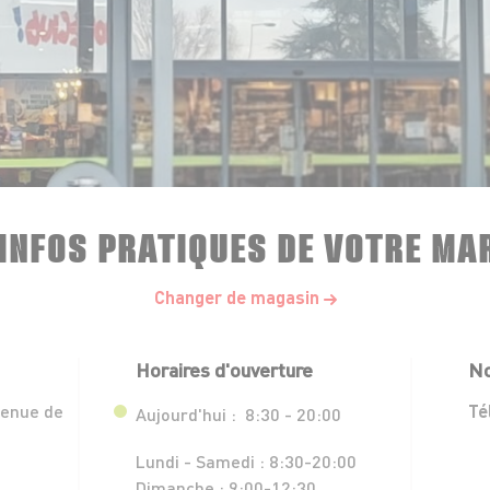
 INFOS PRATIQUES DE VOTRE MA
Changer de magasin
Horaires d'ouverture
No
venue de
Té
Aujourd'hui :
8:30 - 20:00
Lundi - Samedi :
8:30-20:00
Dimanche :
9:00-12:30