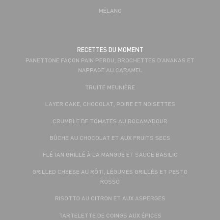
MÉLANO
RECETTES DU MOMENT
PANETTONE FAÇON PAIN PERDU, BROCHETTES D’ANANAS ET
NAPPAGE AU CARAMEL
TRUITE MEUNIÈRE
LAYER CAKE, CHOCOLAT, POIRE ET NOISETTES
CRUMBLE DE TOMATES AU ROCAMADOUR
BÛCHE AU CHOCOLAT ET AUX FRUITS SECS
FLÉTAN GRILLÉ À LA MANGUE ET SAUCE BASILIC
GRILLED CHEESE AU RÔTI, LÉGUMES GRILLÉS ET PESTO
ROSSO
RISOTTO AU CITRON ET AUX ASPERGES
TARTELETTE DE COINGS AUX ÉPICES