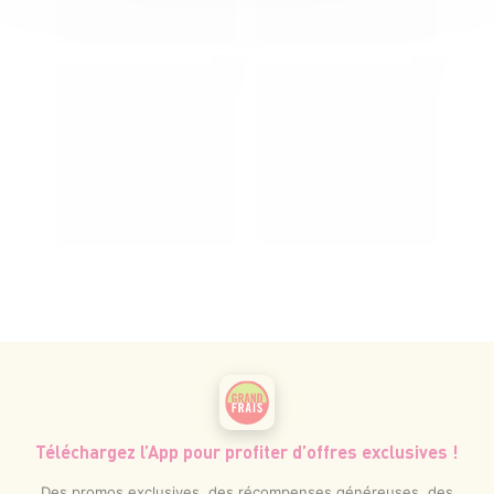
Téléchargez l’App pour profiter d’offres exclusives !
Des promos exclusives, des récompenses généreuses, des