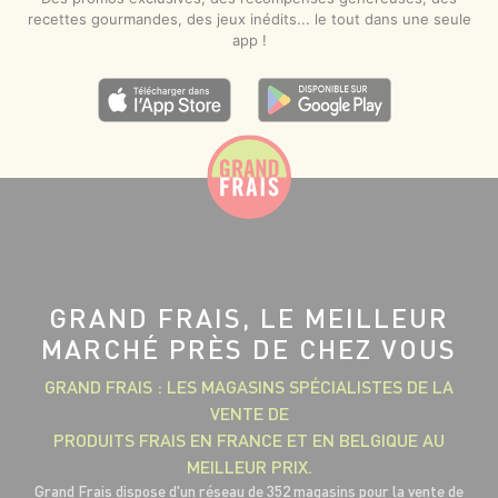
recettes gourmandes, des jeux inédits... le tout dans une seule
app !
GRAND FRAIS, LE MEILLEUR
MARCHÉ PRÈS DE CHEZ VOUS
GRAND FRAIS : LES MAGASINS SPÉCIALISTES DE LA
VENTE DE
PRODUITS FRAIS EN FRANCE ET EN BELGIQUE AU
MEILLEUR PRIX.
Grand Frais dispose d'un réseau de 352 magasins pour la vente de