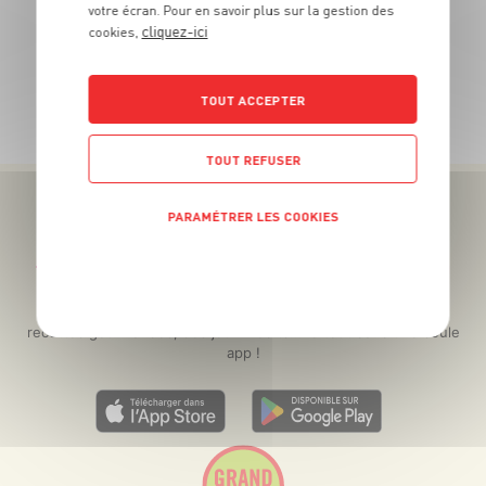
votre écran. Pour en savoir plus sur la gestion des
Le kg ou 1€69 le kg si coupée
cliquez-ici
cookies,
TOUTES NOS PROMOTIONS
TOUT ACCEPTER
TOUT REFUSER
PARAMÉTRER LES COOKIES
POLITIQUE DE CONFIDENTIALITÉ
Téléchargez l’App pour profiter d’offres exclusives !
Des promos exclusives, des récompenses généreuses, des
recettes gourmandes, des jeux inédits... le tout dans une seule
app !