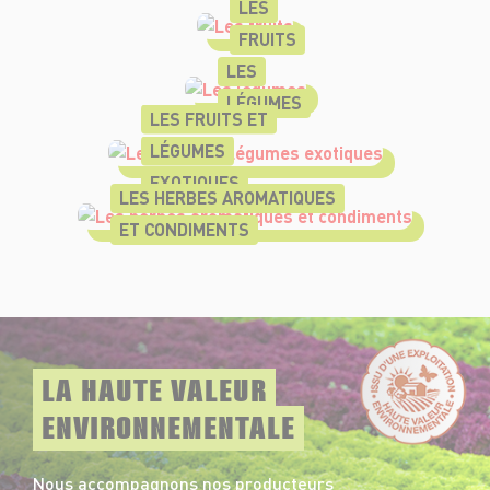
LES
FRUITS
LES
LÉGUMES
LES FRUITS ET
LÉGUMES
EXOTIQUES
LES HERBES AROMATIQUES
ET CONDIMENTS
LA HAUTE VALEUR
ENVIRONNEMENTALE
Nous accompagnons nos producteurs