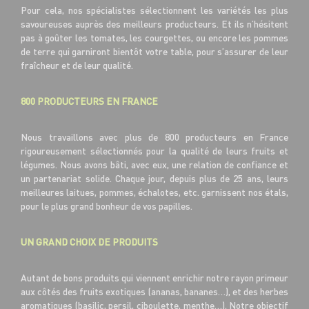
Pour cela, nos spécialistes sélectionnent les variétés les plus
savoureuses auprès des meilleurs producteurs. Et ils n’hésitent
pas à goûter les tomates, les courgettes, ou encore les pommes
de terre qui garniront bientôt votre table, pour s’assurer de leur
fraîcheur et de leur qualité.
800 PRODUCTEURS EN FRANCE
Nous travaillons avec plus de 800 producteurs en France
rigoureusement sélectionnés pour la qualité de leurs fruits et
légumes. Nous avons bâti, avec eux, une relation de confiance et
un partenariat solide. Chaque jour, depuis plus de 25 ans, leurs
meilleures laitues, pommes, échalotes, etc. garnissent nos étals,
pour le plus grand bonheur de vos papilles.
UN GRAND CHOIX DE PRODUITS
Autant de bons produits qui viennent enrichir notre rayon primeur
aux côtés des fruits exotiques (ananas, bananes…), et des herbes
aromatiques (basilic, persil, ciboulette, menthe…). Notre objectif