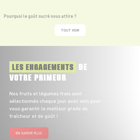
Pourquoi le goût sucré nous attire ?
TOUT VOIR
DE
LES ENGAGEMENTS
VOTRE PRIMEUR
Nos fruits et légumes frais sont
sélectionnés chaque jour avec soin pour
vous garantir le meilleur grade de
fraîcheur et de goût !
EN SAVOIR PLUS