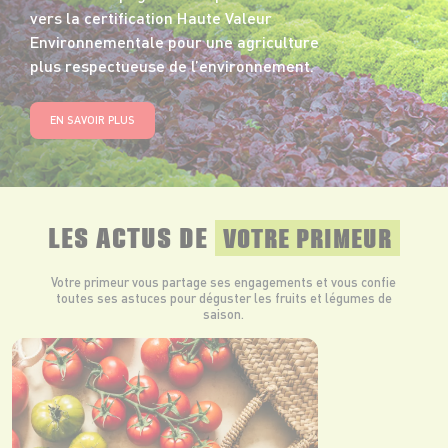
vers la certification Haute Valeur
Environnementale pour une agriculture
plus respectueuse de l’environnement.
EN SAVOIR PLUS
LES ACTUS DE
VOTRE PRIMEUR
Votre primeur vous partage ses engagements et vous confie
toutes ses astuces pour déguster les fruits et légumes de
saison.