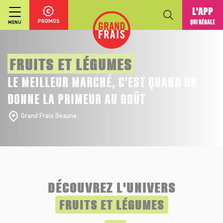
L'APP
PROMOS
QUI RÉGALE
MENU
FRUITS ET LÉGUMES
LE MEILLEUR MARCHÉ, C'EST QUAND ON
DONNE LA PRIMEUR AU GOÛT
Grand Frais Beaune
DÉCOUVREZ L'UNIVERS
FRUITS ET LÉGUMES