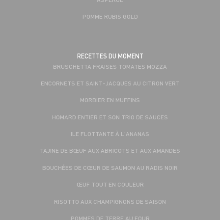
POMME RUBIS GOLD
RECETTES DU MOMENT
BRUSCHETTA FRAISES TOMATES MOZZA
ENCORNETS ET SAINT-JACQUES AU CITRON VERT
MORBIER EN MUFFINS
HOMARD ENTIER ET SON TRIO DE SAUCES
ILE FLOTTANTE À L'ANANAS
TAJINE DE BŒUF AUX ABRICOTS ET AUX AMANDES
BOUCHÉES DE CŒUR DE SAUMON AU RADIS NOIR
ŒUF TOUT EN COULEUR
RISOTTO AUX CHAMPIGNONS DE SAISON
POMMES DE TERRE AU FOUR