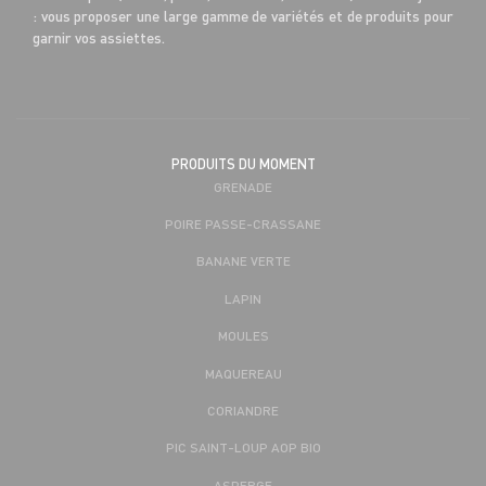
: vous proposer une large gamme de variétés et de produits pour
garnir vos assiettes.
PRODUITS DU MOMENT
GRENADE
POIRE PASSE-CRASSANE
BANANE VERTE
LAPIN
MOULES
MAQUEREAU
CORIANDRE
PIC SAINT-LOUP AOP BIO
ASPERGE