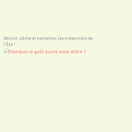
Abricot, pêche et nectarine, les vraies stars de
l'Été !