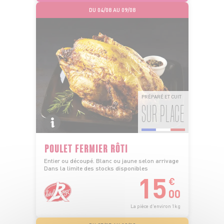
DU 04/08 AU 09/08
PRÉPARÉ ET CUIT
SUR PLACE
POULET FERMIER RÔTI
Entier ou découpé. Blanc ou jaune selon arrivage
Dans la limite des stocks disponibles
15
€
00
La pièce d'environ 1kg