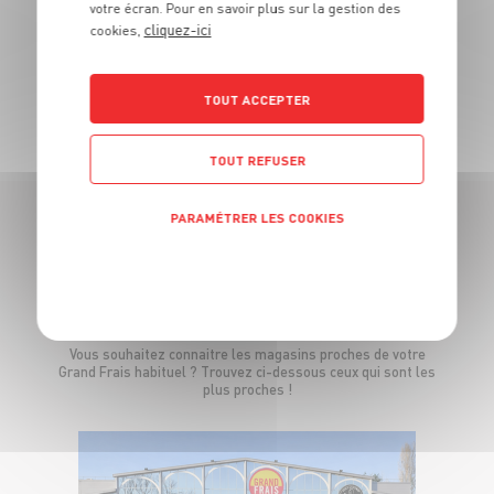
votre écran. Pour en savoir plus sur la gestion des
cliquez-ici
cookies,
TOUT ACCEPTER
TOUTES NOS PROMOTIONS
TOUT REFUSER
PARAMÉTRER LES COOKIES
LES MAGASINS
POLITIQUE DE CONFIDENTIALITÉ
À PROXIMITÉ
Vous souhaitez connaitre les magasins proches de votre
Grand Frais habituel ? Trouvez ci-dessous ceux qui sont les
plus proches !