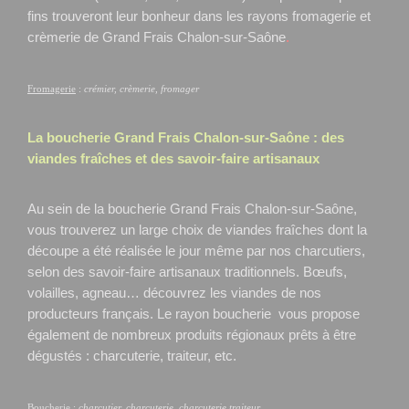
fins trouveront leur bonheur dans les rayons fromagerie et
crèmerie de Grand Frais Chalon-sur-Saône
.
Fromagerie
:
crémier, crèmerie, fromager
La boucherie Grand Frais
Chalon-sur-Saône
: des
viandes fraîches et des savoir-faire artisanaux
Au sein de la boucherie Grand Frais Chalon-sur-Saône,
vous trouverez un large choix de viandes fraîches dont la
découpe a été réalisée le jour même par nos charcutiers,
selon des savoir-faire artisanaux traditionnels. Bœufs,
volailles, agneau… découvrez les viandes de nos
producteurs français. Le rayon boucherie vous propose
également de nombreux produits régionaux prêts à être
dégustés : charcuterie, traiteur, etc.
Boucherie
:
charcutier, charcuterie, charcuterie traiteur