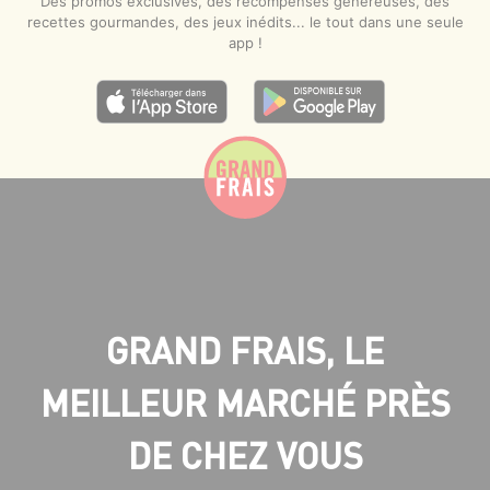
Des promos exclusives, des récompenses généreuses, des
recettes gourmandes, des jeux inédits... le tout dans une seule
app !
GRAND FRAIS, LE
MEILLEUR MARCHÉ PRÈS
DE CHEZ VOUS