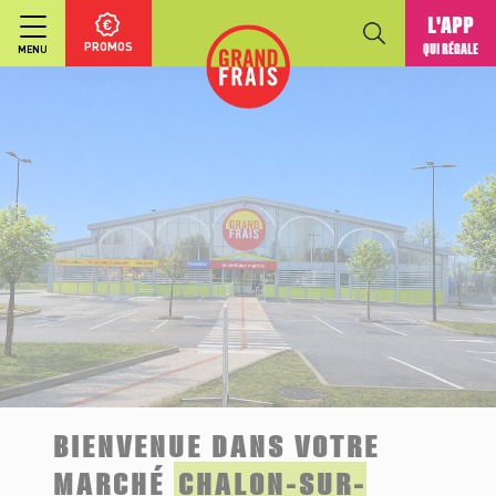
L'APP
PROMOS
QUI RÉGALE
MENU
BIENVENUE DANS VOTRE
MARCHÉ
CHALON-SUR-