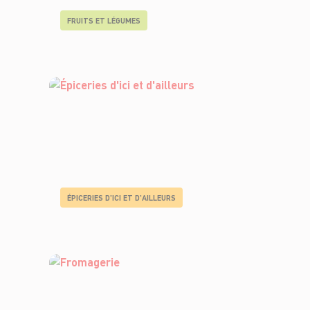
FRUITS ET LÉGUMES
ÉPICERIES D'ICI ET D'AILLEURS