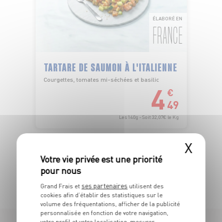
ÉLABORÉ EN
FRANCE
TARTARE DE SAUMON À L'ITALIENNE
Courgettes, tomates mi-séchées et basilic
4
€
49
Les 140g - Soit 32,07€ le Kg
X
TOUTES NOS PROMOTIONS
ses partenaires
Grand Frais et
utilisent des
cookies afin d’établir des statistiques sur le
volume des fréquentations, afficher de la publicité
personnalisée en fonction de votre navigation,
votre profil et votre localisation, mesurer