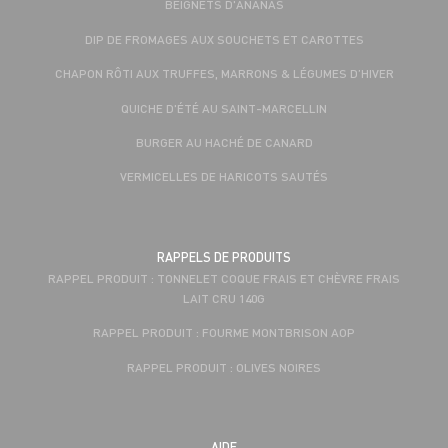
BEIGNETS D'ANANAS
DIP DE FROMAGES AUX SOUCHETS ET CAROTTES
CHAPON RÔTI AUX TRUFFES, MARRONS & LÉGUMES D’HIVER
QUICHE D'ÉTÉ AU SAINT-MARCELLIN
BURGER AU HACHÉ DE CANARD
VERMICELLES DE HARICOTS SAUTÉS
RAPPELS DE PRODUITS
RAPPEL PRODUIT : TONNELET COQUE FRAIS ET CHÈVRE FRAIS
LAIT CRU 140G
RAPPEL PRODUIT : FOURME MONTBRISON AOP
RAPPEL PRODUIT : OLIVES NOIRES
AIDE