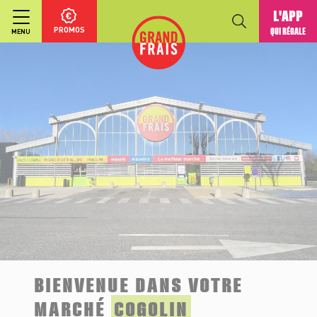
L'APP
PROMOS
QUI RÉGALE
MENU
BIENVENUE DANS VOTRE
MARCHÉ
COGOLIN