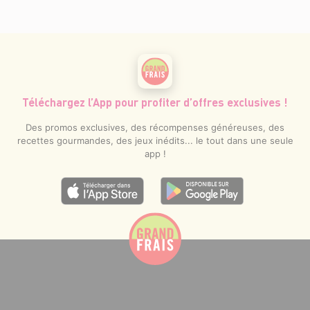
Téléchargez l’App pour profiter d’offres exclusives !
Des promos exclusives, des récompenses généreuses, des
recettes gourmandes, des jeux inédits... le tout dans une seule
app !