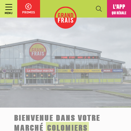
L'APP
PROMOS
QUI RÉGALE
MENU
BIENVENUE DANS VOTRE
MARCHÉ
COLOMIERS