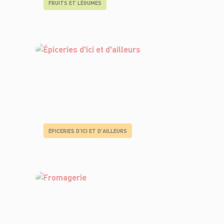
FRUITS ET LÉGUMES
ÉPICERIES D'ICI ET D'AILLEURS