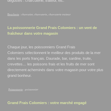
dégustés : charcuterie, traiteur, etc.
Boucherie
:
charcutier, charcuterie, charcuterie traiteur
La poissonnerie Grand Frais
Colomiers
: un vent de
fraîcheur dans votre magasin
Chaque jour, les poissonniers Grand Frais
Colomiers
sélectionnent le meilleur des produits de la mer
dans les ports français. Daurade, bar, sardine, truite,
crevettes… les poissons frais et les fruits de mer sont
directement acheminés dans votre magasin pour votre plus
grand bonheur.
Poissonnerie
:
poissonnier
Grand Frais
Colomiers
: votre marché engagé